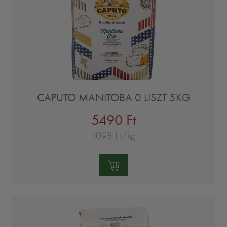
CAPUTO MANITOBA 0 LISZT 5KG
5490 Ft
1098 Ft/kg
Mennyiség: