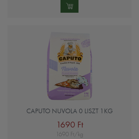
Mennyiség:
CAPUTO NUVOLA 0 LISZT 1KG
1690 Ft
1690 Ft/kg