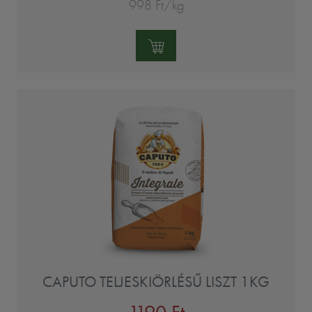
998 Ft/kg
Mennyiség:
CAPUTO TELJESKIÖRLÉSŰ LISZT 1KG
1190 Ft