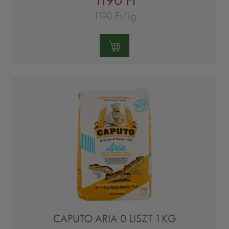
1190 Ft/kg
Mennyiség:
CAPUTO ARIA 0 LISZT 1KG