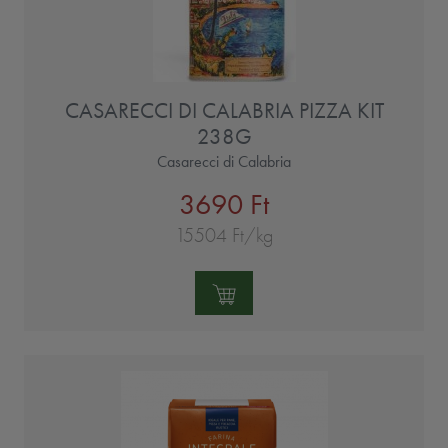
CASARECCI DI CALABRIA PIZZA KIT
238G
Casarecci di Calabria
3690 Ft
15504 Ft/kg
Mennyiség: