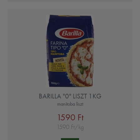
BARILLA "0" LISZT 1KG
manitoba liszt
1590 Ft
1590 Ft/kg