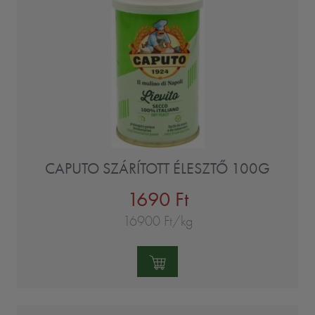
CAPUTO SZÁRÍTOTT ÉLESZTŐ 100G
1690 Ft
16900 Ft/kg
Mennyiség: