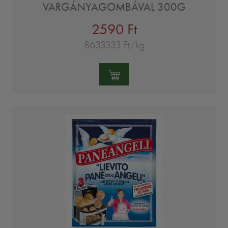
VARGÁNYAGOMBÁVAL 300G
2590 Ft
8633333 Ft/kg
Mennyiség: