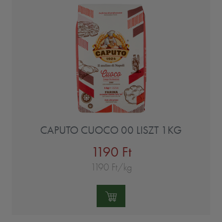
CAPUTO CUOCO 00 LISZT 1KG
1190 Ft
1190 Ft/kg
Mennyiség: