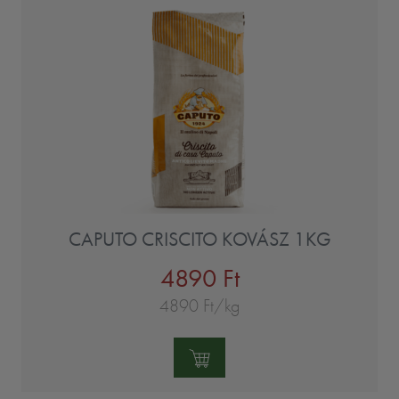
CAPUTO CRISCITO KOVÁSZ 1KG
4890 Ft
4890 Ft/kg
Mennyiség: