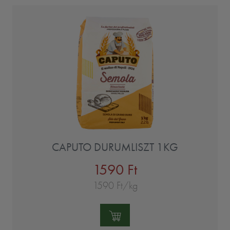
CAPUTO DURUMLISZT 1KG
1590 Ft
1590 Ft/kg
Mennyiség: