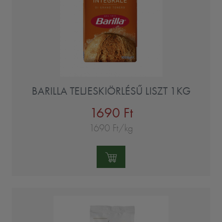
BARILLA TELJESKIÖRLÉSŰ LISZT 1KG
1690 Ft
1690 Ft/kg
Mennyiség: