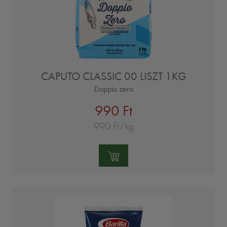
CAPUTO CLASSIC 00 LISZT 1KG
Doppio zero
990 Ft
990 Ft/kg
Mennyiség: