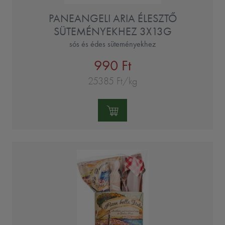
PANEANGELI ARIA ÉLESZTŐ
SÜTEMÉNYEKHEZ 3X13G
sós és édes süteményekhez
990 Ft
25385 Ft/kg
Mennyiség: