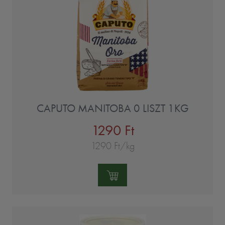
CAPUTO MANITOBA 0 LISZT 1KG
1290 Ft
1290 Ft/kg
Mennyiség: