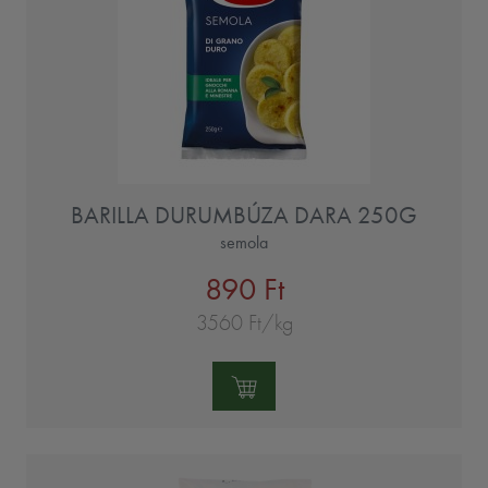
BARILLA DURUMBÚZA DARA 250G
semola
890 Ft
3560 Ft/kg
Mennyiség: