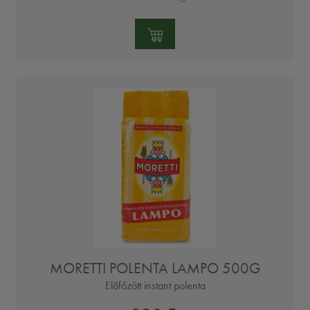
Mennyiség:
MORETTI POLENTA LAMPO 500G
Előfőzött instant polenta