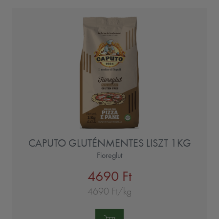
CAPUTO GLUTÉNMENTES LISZT 1KG
Fioreglut
4690 Ft
4690 Ft/kg
Mennyiség: