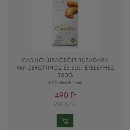
CASILLO ÚJRAŐRÖLT BÚZADARA
PANZEROTTIHOZ ÉS SÜLT ÉTELEKHEZ
500G
100% olasz búzából
490 Ft
980 Ft/kg
Mennyiség: