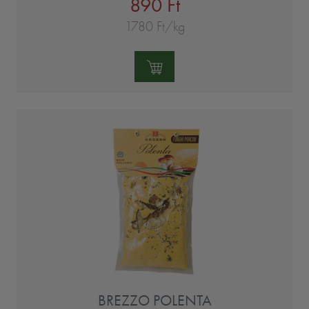
890 Ft
1780 Ft/kg
Mennyiség:
BREZZO POLENTA