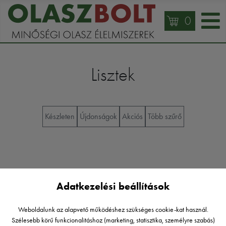
0
Lisztek
Készleten
Újdonságok
Akciós
Több szűrő
Adatkezelési beállítások
Weboldalunk az alapvető működéshez szükséges cookie-kat használ.
Szélesebb körű funkcionalitáshoz (marketing, statisztika, személyre szabás)