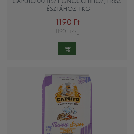
CAPUTO 00 LISZT GNOCCHIHOZ, FRISS
TÉSZTÁHOZ 1KG
1190 Ft
1190 Ft/kg
Mennyiség: