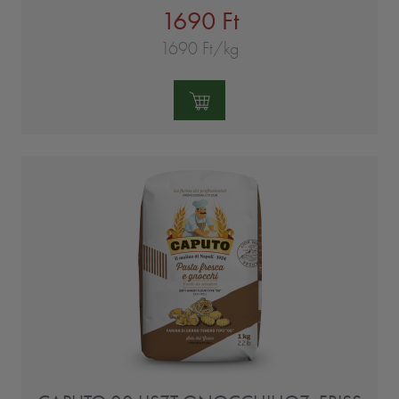
1690 Ft
1690 Ft/kg
Mennyiség: