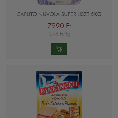
CAPUTO NUVOLA SUPER LISZT 5KG
7990 Ft
1598 Ft/kg
Mennyiség: