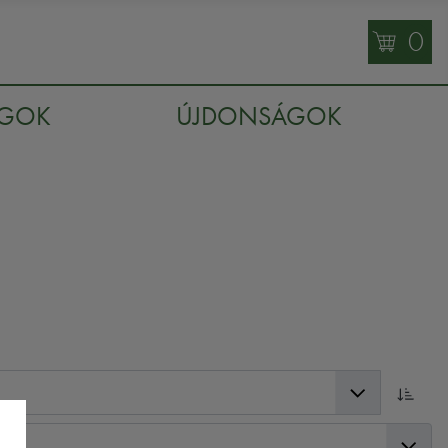
0
AGOK
ÚJDONSÁGOK