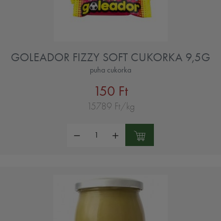
GOLEADOR FIZZY SOFT CUKORKA 9,5G
puha cukorka
150 Ft
15789 Ft/kg
Mennyiség: