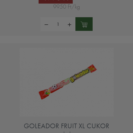
9950 Ft/kg
Mennyiség:
GOLEADOR FRUIT XL CUKOR