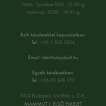
Hétfő - Szombat 9:00 - 21:00-ig
Vasárnap: 10:00 - 18:00-ig
Bolti készletekkel kapcsolatban:
Tel.:
+36 1 505 5834
Email: info@olaszbolt.hu
Egyéb kérdésekben:
Tel.:
+36 30 348 1110
1024 Budapest, Lövőház u. 2-6.,
MAMMUT I. ELSŐ EMELET