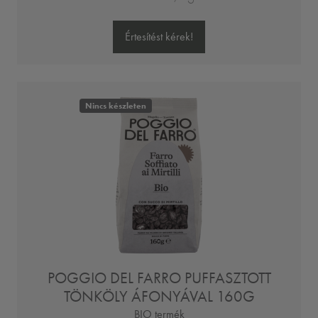
Értesítést kérek!
Nincs készleten
POGGIO DEL FARRO PUFFASZTOTT
TÖNKÖLY ÁFONYÁVAL 160G
BIO termék