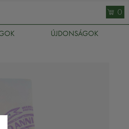
0
AGOK
ÚJDONSÁGOK