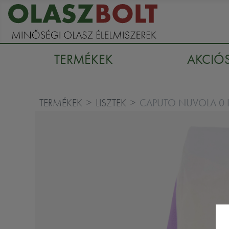
TERMÉKEK
AKCIÓ
CAPUTO NUVOLA 0 L
TERMÉKEK
LISZTEK