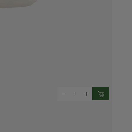
Mennyiség: