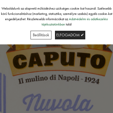
Weboldalunk az alapvető működéshez szükséges cookie-kat használ. Szélesebb
körű funkcionalitáshoz (marketing, statisztika, személyre szabás) egyéb cookie-kat
engedélyezhet. Részletesebb információkat az
Adatvédelmi és adatkezelési
tájékoztatónkban
talál
Beállítások
ELFOGADOM ✔