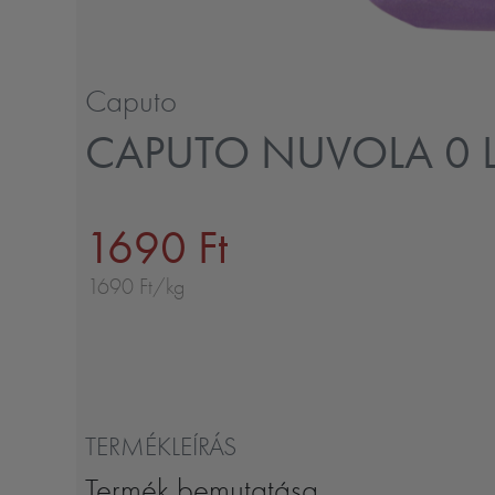
Caputo
CAPUTO NUVOLA 0 L
1690 Ft
1690 Ft/kg
TERMÉKLEÍRÁS
Termék bemutatása