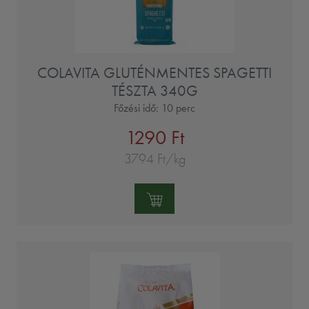
COLAVITA GLUTÉNMENTES SPAGETTI
TÉSZTA 340G
Főzési idő: 10 perc
1290 Ft
3794 Ft/kg
Mennyiség: