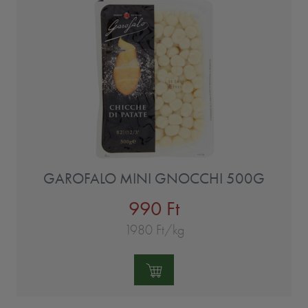
GAROFALO MINI GNOCCHI 500G
990 Ft
1980 Ft/kg
Mennyiség: