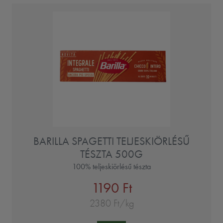
BARILLA SPAGETTI TELJESKIÖRLÉSŰ
TÉSZTA 500G
100% teljeskiörlésű tészta
1190 Ft
2380 Ft/kg