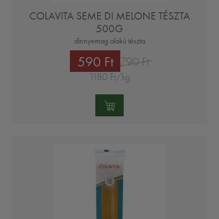
COLAVITA SEME DI MELONE TÉSZTA
500G
dinnyemag alakú tészta
590 Ft
790 Ft
1180 Ft/kg
Mennyiség: