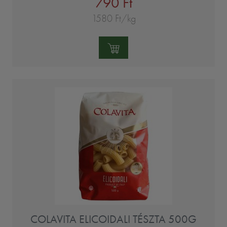
790 Ft
1580 Ft/kg
Mennyiség:
COLAVITA ELICOIDALI TÉSZTA 500G