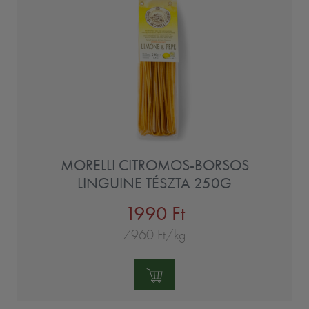
MORELLI CITROMOS-BORSOS
LINGUINE TÉSZTA 250G
1990 Ft
7960 Ft/kg
Mennyiség: