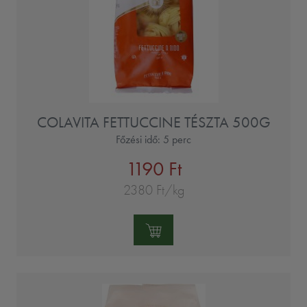
COLAVITA FETTUCCINE TÉSZTA 500G
Főzési idő: 5 perc
1190 Ft
2380 Ft/kg
Mennyiség: