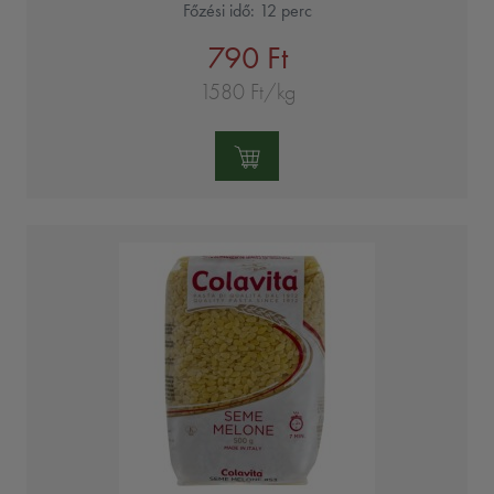
Főzési idő: 12 perc
790 Ft
1580 Ft/kg
Mennyiség: