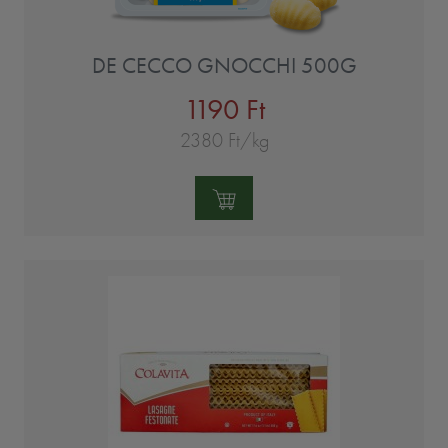
DE CECCO GNOCCHI 500G
1190 Ft
2380 Ft/kg
Mennyiség: