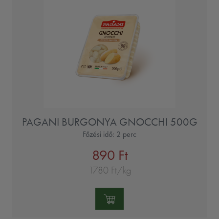
PAGANI BURGONYA GNOCCHI 500G
Főzési idő: 2 perc
890 Ft
1780 Ft/kg
Mennyiség: