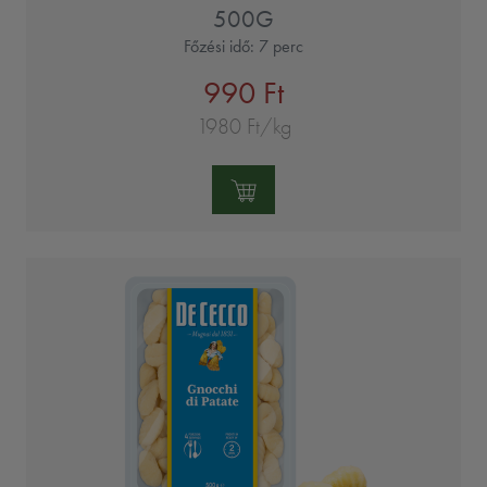
500G
Főzési idő: 7 perc
990 Ft
1980 Ft/kg
Mennyiség: