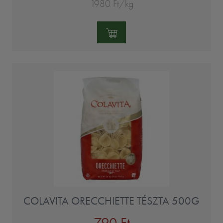
1980 Ft/kg
Mennyiség:
COLAVITA ORECCHIETTE TÉSZTA 500G
790 Ft