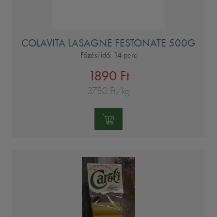
COLAVITA LASAGNE FESTONATE 500G
Főzési idő: 14 perc
1890 Ft
3780 Ft/kg
Mennyiség: