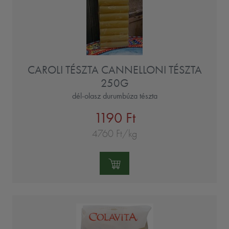
CAROLI TÉSZTA CANNELLONI TÉSZTA
250G
dél-olasz durumbúza tészta
1190 Ft
4760 Ft/kg
Mennyiség: