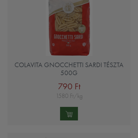
COLAVITA GNOCCHETTI SARDI TÉSZTA
500G
790 Ft
1580 Ft/kg
Mennyiség: