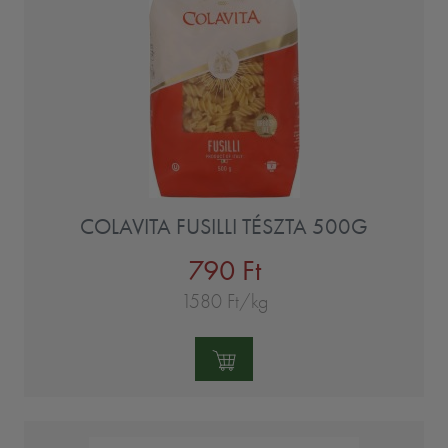
COLAVITA FUSILLI TÉSZTA 500G
790 Ft
1580 Ft/kg
Mennyiség: