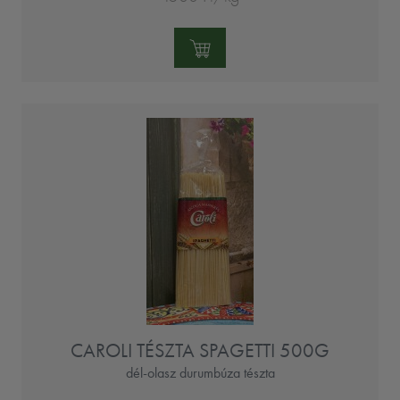
Mennyiség:
CAROLI TÉSZTA SPAGETTI 500G
dél-olasz durumbúza tészta