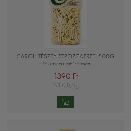
CAROLI TÉSZTA STROZZAPRETI 500G
dél-olasz durumbúza tészta
1390 Ft
2780 Ft/kg
Mennyiség: