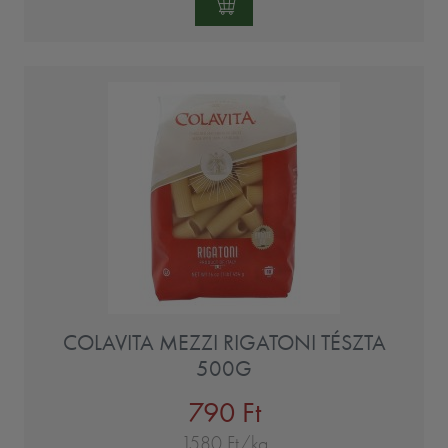
COLAVITA MEZZI RIGATONI TÉSZTA
500G
790 Ft
1580 Ft/kg