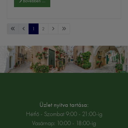
Bővebben …
1
2
Üzlet nyitva tartása:
Hétfő - Szombat 9:00 - 21:00-ig
Vasárnap: 10:00 - 18:00-ig