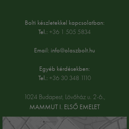
Bolti készletekkel kapcsolatban:
Tel.:
+36 1 505 5834
Email: info@olaszbolt.hu
Egyéb kérdésekben:
Tel.:
+36 30 348 1110
1024 Budapest, Lövőház u. 2-6.,
MAMMUT I. ELSŐ EMELET