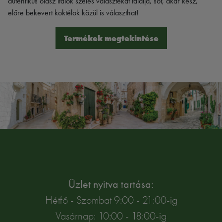
autentikus olasz italok széles választékát találja, sőt, akár kész,
előre bekevert koktélok közül is választhat!
Termékek megtekintése
Üzlet nyitva tartása:
Hétfő - Szombat 9:00 - 21:00-ig
Vasárnap: 10:00 - 18:00-ig