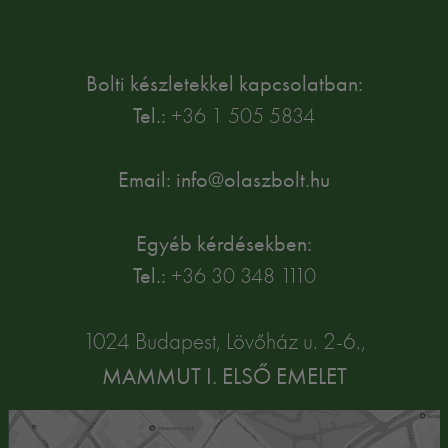
Bolti készletekkel kapcsolatban:
Tel.:
+36 1 505 5834
Email: info@olaszbolt.hu
Egyéb kérdésekben:
Tel.:
+36 30 348 1110
1024 Budapest, Lövőház u. 2-6.,
MAMMUT I. ELSŐ EMELET