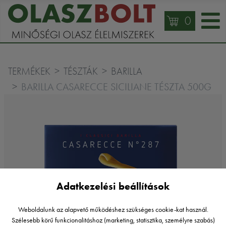
0
TERMÉKEK
TÉSZTÁK
BARILLA
BARILLA CASARECCE SICILIANE TÉSZTA 500G
Adatkezelési beállítások
Weboldalunk az alapvető működéshez szükséges cookie-kat használ.
Szélesebb körű funkcionalitáshoz (marketing, statisztika, személyre szabás)