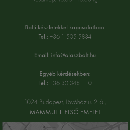
Bolti készletekkel kapcsolatban:
Tel.:
+36 1 505 5834
Email: info@olaszbolt.hu
Egyéb kérdésekben:
Tel.:
+36 30 348 1110
1024 Budapest, Lövőház u. 2-6.,
MAMMUT I. ELSŐ EMELET