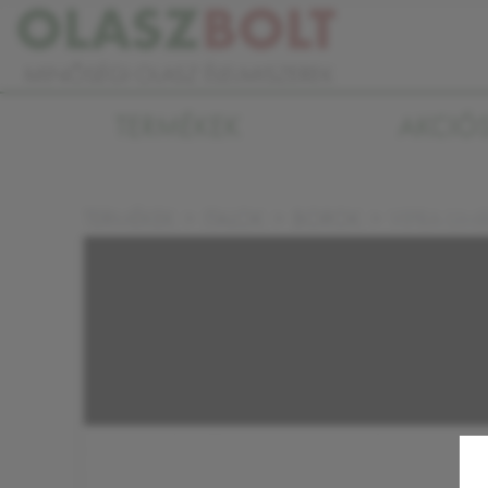
TERMÉKEK
AKCIÓ
VIPRA UMB
TERMÉKEK
ITALOK
BOROK