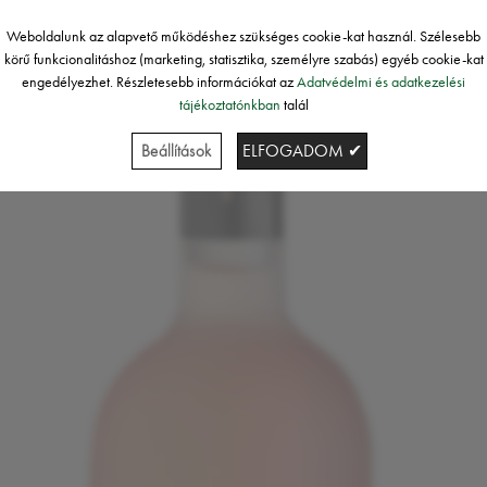
Weboldalunk az alapvető működéshez szükséges cookie-kat használ. Szélesebb
körű funkcionalitáshoz (marketing, statisztika, személyre szabás) egyéb cookie-kat
engedélyezhet. Részletesebb információkat az
Adatvédelmi és adatkezelési
tájékoztatónkban
talál
Beállítások
ELFOGADOM ✔