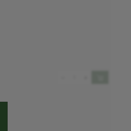
Mennyiség: