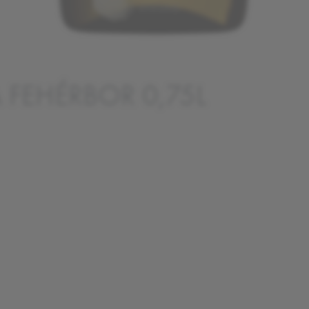
 FEHÉRBOR 0,75L