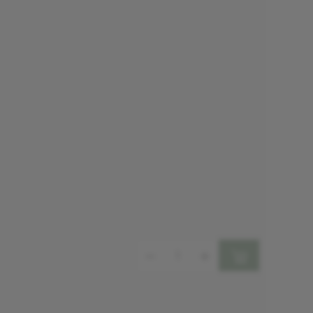
Mennyiség: