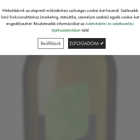
Weboldalunk az alapvető működéshez szükséges cookie-kat használ. Szélesebb
körű funkcionalitáshoz (marketing, statisztika, személyre szabás) egyéb cookie-kat
engedélyezhet. Részletesebb információkat az
Adatvédelmi és adatkezelési
tájékoztatónkban
talál
Beállítások
ELFOGADOM ✔