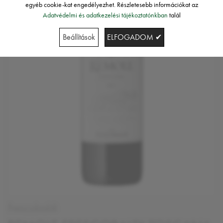
egyéb cookie-kat engedélyezhet. Részletesebb információkat az
Adatvédelmi és adatkezelési tájékoztatónkban
talál
Beállítások
ELFOGADOM ✔
Frescobaldi