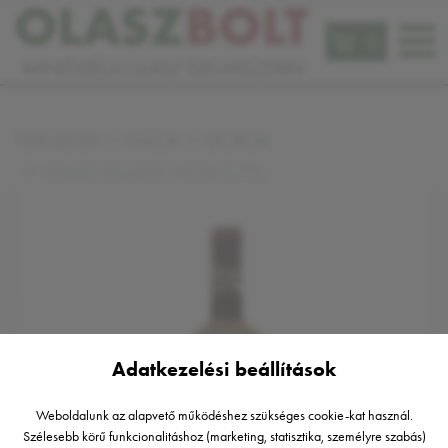
0
TERMÉKEK
ITALOK
BOROK
SYRAH PALADIN BOR 0,75L
Adatkezelési beállítások
Weboldalunk az alapvető működéshez szükséges cookie-kat használ.
Szélesebb körű funkcionalitáshoz (marketing, statisztika, személyre szabás)