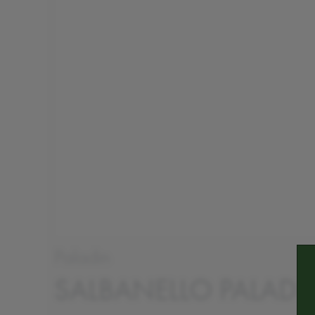
Paladin
SALBANELLO PALADIN