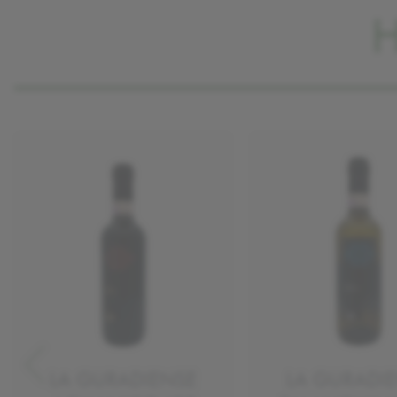
LA GURADIENSE
LA GURADI