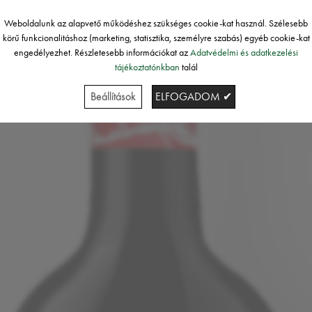
Weboldalunk az alapvető működéshez szükséges cookie-kat használ. Szélesebb
körű funkcionalitáshoz (marketing, statisztika, személyre szabás) egyéb cookie-kat
engedélyezhet. Részletesebb információkat az
Adatvédelmi és adatkezelési
tájékoztatónkban
talál
Beállítások
ELFOGADOM ✔