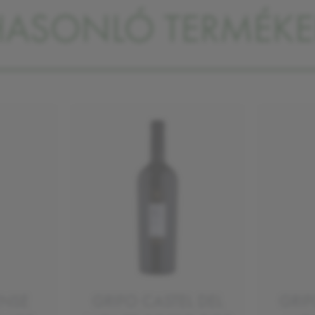
HASONLÓ TERMÉKE
ENSE
GRIFO CASTEL DEL
GRIF