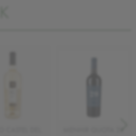
K
O CASTEL DEL
MENHIR QUOTA 29