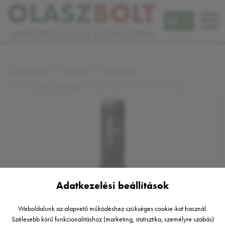
0
TERMÉKEK
ITALOK
BOROK
NEGROAMARO CANONICO IGP 0,75L
Adatkezelési beállítások
Weboldalunk az alapvető működéshez szükséges cookie-kat használ.
Szélesebb körű funkcionalitáshoz (marketing, statisztika, személyre szabás)