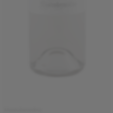
Mastroberardino