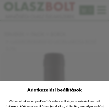
0
TERMÉKEK
ITALOK
BOROK
MASTROBERARDINO LACRIMAROSA ROSÉ
0,75L
Adatkezelési beállítások
Weboldalunk az alapvető működéshez szükséges cookie-kat használ.
Szélesebb körű funkcionalitáshoz (marketing, statisztika, személyre szabás)