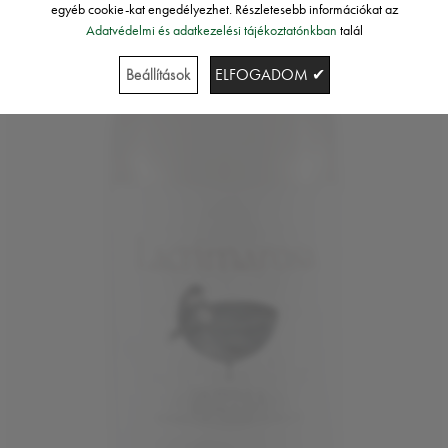
egyéb cookie-kat engedélyezhet. Részletesebb információkat az
Adatvédelmi és adatkezelési tájékoztatónkban
talál
Beállítások
ELFOGADOM ✔