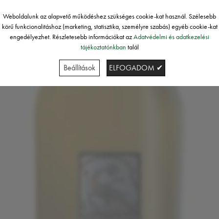
Weboldalunk az alapvető működéshez szükséges cookie-kat használ. Szélesebb
körű funkcionalitáshoz (marketing, statisztika, személyre szabás) egyéb cookie-kat
engedélyezhet. Részletesebb információkat az
Adatvédelmi és adatkezelési
tájékoztatónkban
talál
Beállítások
ELFOGADOM ✔