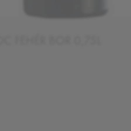
C FEHÉR BOR 0,75L