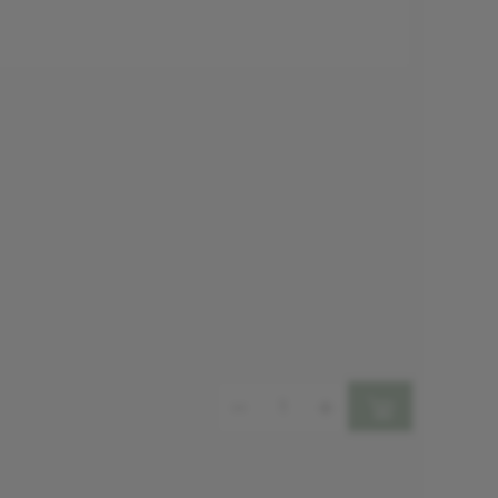
Mennyiség: