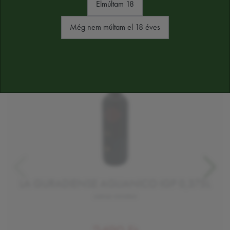
Elmúltam 18
Még nem múltam el 18 éves
LA GURADIENSE AGLIANICO IGP 0,375L
száraz vörösbor