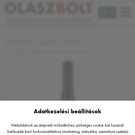
0
TERMÉKEK
ITALOK
BOROK
FAZZI VERDICCHIO CLASSICO BOR 0,75L
Adatkezelési beállítások
Weboldalunk az alapvető működéshez szükséges cookie-kat használ.
Szélesebb körű funkcionalitáshoz (marketing, statisztika, személyre szabás)