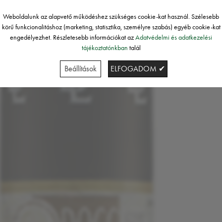
Weboldalunk az alapvető működéshez szükséges cookie-kat használ. Szélesebb
körű funkcionalitáshoz (marketing, statisztika, személyre szabás) egyéb cookie-kat
engedélyezhet. Részletesebb információkat az
Adatvédelmi és adatkezelési
tájékoztatónkban
talál
Beállítások
ELFOGADOM ✔