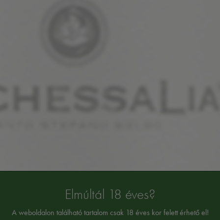
Elmúltál 18 éves?
A weboldalon található tartalom csak 18 éves kor felett érhető el!