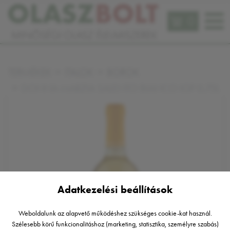
0
TERMÉKEK
ITALOK
BOROK
DONNA MARZIA SALENTO BIANCO IGP 0,75L
Adatkezelési beállítások
Weboldalunk az alapvető működéshez szükséges cookie-kat használ.
Szélesebb körű funkcionalitáshoz (marketing, statisztika, személyre szabás)