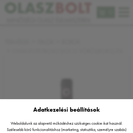
0
TERMÉKEK
ITALOK
BOROK
CHIANTI PETROSO DOCG VÖRÖSBOR 0,75L
Adatkezelési beállítások
Weboldalunk az alapvető működéshez szükséges cookie-kat használ.
Szélesebb körű funkcionalitáshoz (marketing, statisztika, személyre szabás)