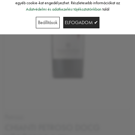
egyéb cookie-kat engedélyezhet. Részletesebb információkat az
Adatvédelmi és adatkezelési tájékoztatónkban
talál
Beállítások
ELFOGADOM ✔
Petroso
CHIANTI PETROSO DOCG