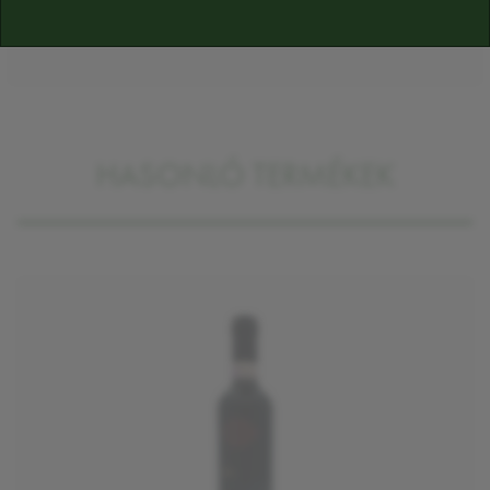
találja majd
HASONLÓ TERMÉKEK