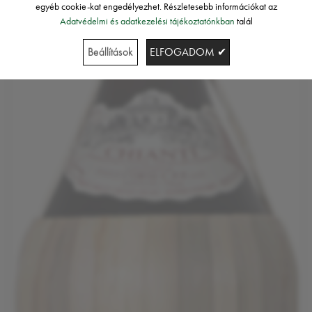
egyéb cookie-kat engedélyezhet. Részletesebb információkat az
Adatvédelmi és adatkezelési tájékoztatónkban
talál
Beállítások
ELFOGADOM ✔