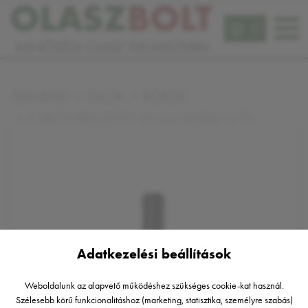
0
TERMÉKEK
ITALOK
BOROK
CAROLI PRIMITIVO DI MANDURIA 0,75L
Adatkezelési beállítások
Weboldalunk az alapvető működéshez szükséges cookie-kat használ.
Szélesebb körű funkcionalitáshoz (marketing, statisztika, személyre szabás)