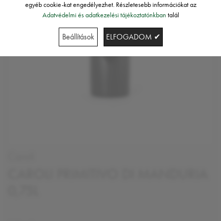
egyéb cookie-kat engedélyezhet. Részletesebb információkat az
Adatvédelmi és adatkezelési tájékoztatónkban
talál
Beállítások
ELFOGADOM ✔
Caroli
CAROLI PRIMITIVO DI MANDURIA
0,75L