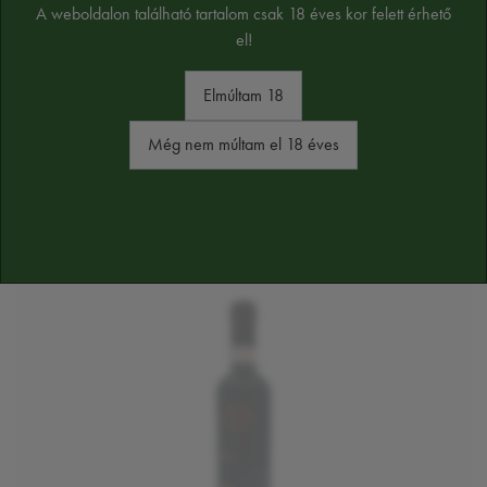
A weboldalon található tartalom csak 18 éves kor felett érhető
el!
Elmúltam 18
Még nem múltam el 18 éves
HASONLÓ TERMÉKEK