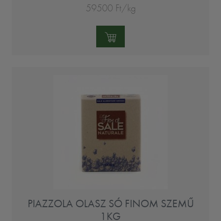
59500 Ft/kg
Mennyiség:
PIAZZOLA OLASZ SÓ FINOM SZEMŰ
1KG