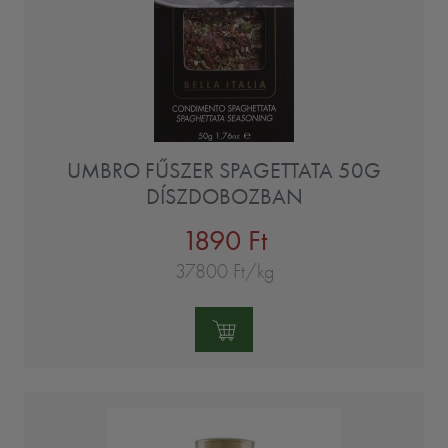
UMBRO FŰSZER SPAGETTATA 50G
DÍSZDOBOZBAN
1890 Ft
37800 Ft/kg
Mennyiség: