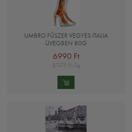
UMBRO FŰSZER VEGYES ITALIA
ÜVEGBEN 80G
6990 Ft
87375 Ft/kg
Mennyiség: