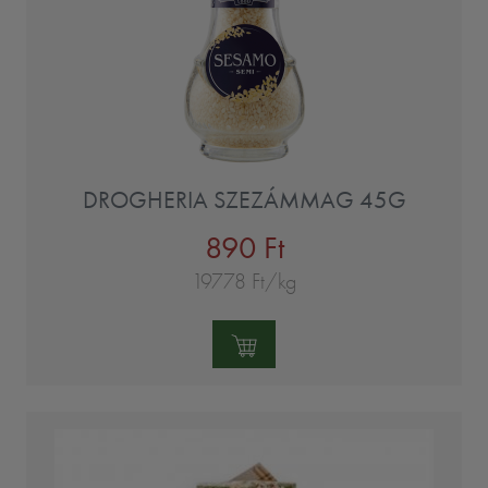
DROGHERIA SZEZÁMMAG 45G
890 Ft
19778 Ft/kg
Mennyiség: