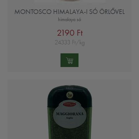
MONTOSCO HIMALAYA-I SÓ ÖRLŐVEL
himalaya só
2190 Ft
24333 Ft/kg
Mennyiség: