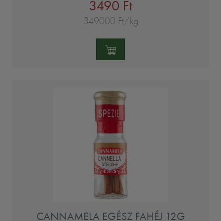
3490 Ft
349000 Ft/kg
Mennyiség:
CANNAMELA EGÉSZ FAHÉJ 12G