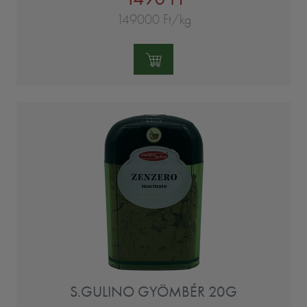
149000 Ft/kg
Mennyiség:
S.GULINO GYÖMBÉR 20G