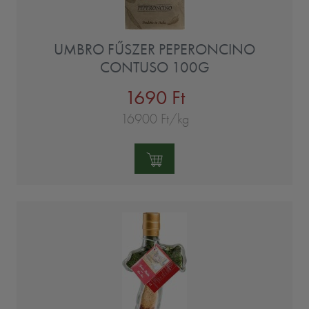
UMBRO FŰSZER PEPERONCINO
CONTUSO 100G
1690 Ft
16900 Ft/kg
Mennyiség: