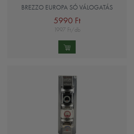
BREZZO EUROPA SÓ VÁLOGATÁS
5990 Ft
1997 Ft/db
Mennyiség: