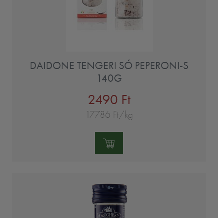
DAIDONE TENGERI SÓ PEPERONI-S
140G
2490 Ft
17786 Ft/kg
Mennyiség: