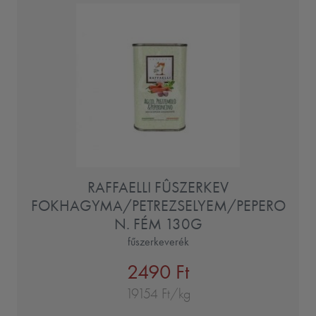
RAFFAELLI FÛSZERKEV
FOKHAGYMA/PETREZSELYEM/PEPERO
N. FÉM 130G
fűszerkeverék
2490 Ft
19154 Ft/kg