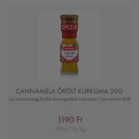
CANNAMELA ŐRÖLT KURKUMA 30G
Az olaszországi Emilia-Romagnából származó Cannamela őrölt
...
1190 Ft
39667 Ft/kg