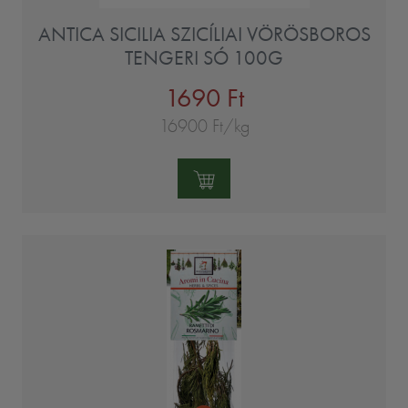
ANTICA SICILIA SZICÍLIAI VÖRÖSBOROS
TENGERI SÓ 100G
1690 Ft
16900 Ft/kg
Mennyiség: