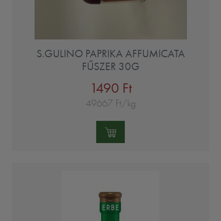
S.GULINO PAPRIKA AFFUMICATA
FŰSZER 30G
1490 Ft
49667 Ft/kg
Mennyiség: