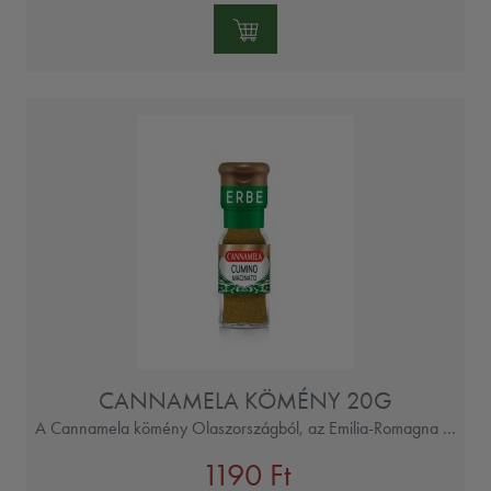
Mennyiség:
CANNAMELA KÖMÉNY 20G
A Cannamela kömény Olaszországból, az Emilia-Romagna ...
1190 Ft