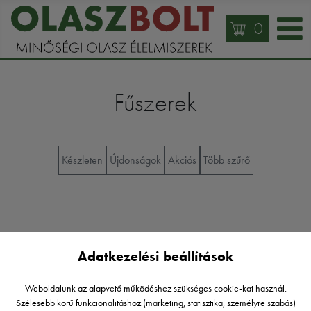
0
Fűszerek
Készleten
Újdonságok
Akciós
Több szűrő
Adatkezelési beállítások
Weboldalunk az alapvető működéshez szükséges cookie-kat használ.
Szélesebb körű funkcionalitáshoz (marketing, statisztika, személyre szabás)