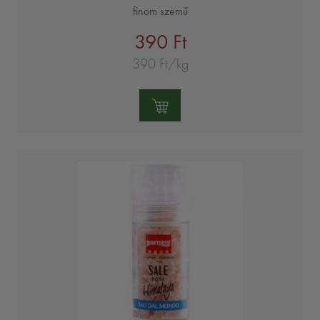
finom szemű
390 Ft
390 Ft/kg
Mennyiség: