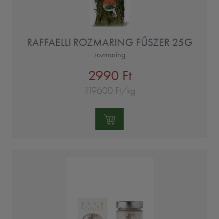
RAFFAELLI ROZMARING FŰSZER 25G
rozmaring
2990 Ft
119600 Ft/kg
Mennyiség: