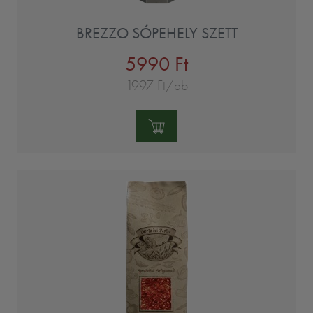
BREZZO SÓPEHELY SZETT
5990 Ft
1997 Ft/db
Mennyiség: