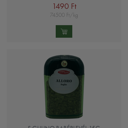
1490 Ft
74500 Ft/kg
Mennyiség: