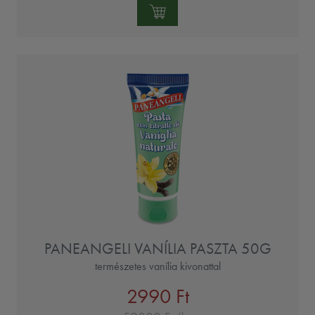
Mennyiség:
PANEANGELI VANÍLIA PASZTA 50G
természetes vanília kivonattal
2990 Ft