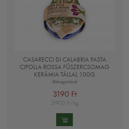
CASARECCI DI CALABRIA PASTA
CIPOLLA ROSSA FŰSZERCSOMAG
KERÁMIA TÁLLAL 100G
lilahagymával
3190 Ft
31900 Ft/kg
Mennyiség: