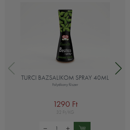
TURCI BAZSALIKOM SPRAY 40ML
Folyékony fűszer
1290 Ft
32 Ft/KG
Mennyiség: