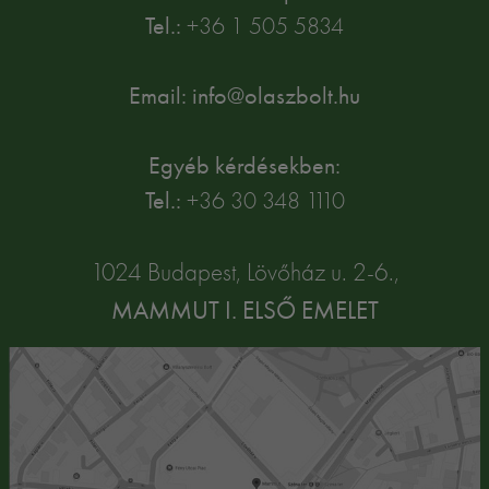
Tel.:
+36 1 505 5834
Email: info@olaszbolt.hu
Egyéb kérdésekben:
Tel.:
+36 30 348 1110
1024 Budapest, Lövőház u. 2-6.,
MAMMUT I. ELSŐ EMELET