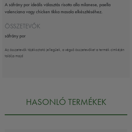
A sáfrány por ideális választás risotto alla milanese, paella
valenciana vagy chicken tikka masala elkészítéséhez.
ÖSSZETEVŐK
sáfrány por
Az összetevők tájékoztató jellegűek, a végső összetevőket a termék cimkéjén
találja majd
HASONLÓ TERMÉKEK