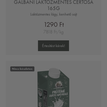
GALBANI LAKTÓZMENTES CERTOSA
165G
Laktózmentes lágy, kenhető sajt
1290 Ft
7818 Ft/kg
Értesítést kérek!
Nincs készleten