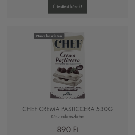
Értesítést kérek!
Nincs készleten
CHEF CREMA PASTICCERA 530G
Kész cukrászkrém
890 Ft