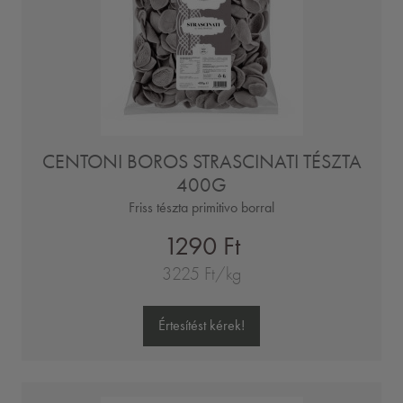
CENTONI BOROS STRASCINATI TÉSZTA
400G
Friss tészta primitivo borral
1290 Ft
3225 Ft/kg
Értesítést kérek!