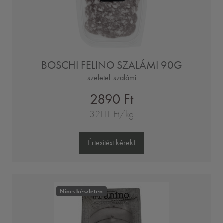
BOSCHI FELINO SZALÁMI 90G
szeletelt szalámi
2890 Ft
32111 Ft/kg
Értesítést kérek!
Nincs készleten