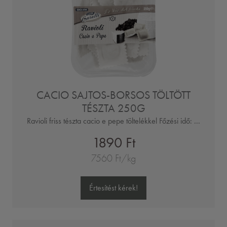
CACIO SAJTOS-BORSOS TÖLTÖTT
TÉSZTA 250G
Ravioli friss tészta cacio e pepe töltelékkel Főzési idő: ...
1890 Ft
7560 Ft/kg
Értesítést kérek!