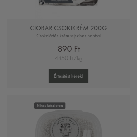
CIOBAR CSOKIKRÉM 200G
Csokoládés krém tejszínes habbal
890 Ft
4450 Ft/kg
Értesítést kérek!
Nincs készleten