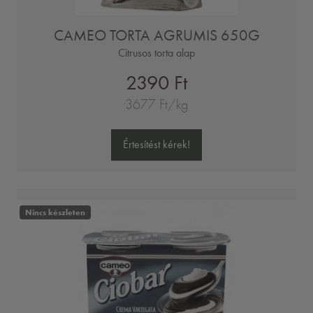
CAMEO TORTA AGRUMIS 650G
Citrusos torta alap
2390 Ft
3677 Ft/kg
Értesítést kérek!
Nincs készleten