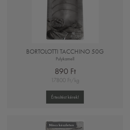
BORTOLOTTI TACCHINO 50G
Pulykamell
890 Ft
17800 Ft/kg
Értesítést kérek!
Nincs készleten