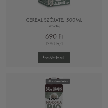
CEREAL SZÓJATEJ 500ML
szójatej
690 Ft
1380 Ft/l
Értesítést kérek!
Nincs készleten