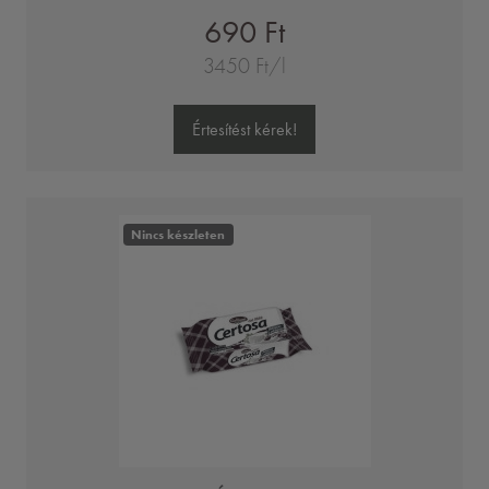
690 Ft
3450 Ft/l
Értesítést kérek!
Nincs készleten