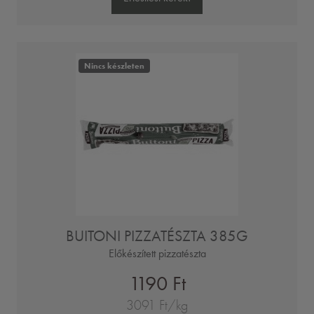
Nincs készleten
BUITONI PIZZATÉSZTA 385G
Előkészített pizzatészta
1190 Ft
3091 Ft/kg