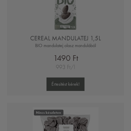
CEREAL MANDULATEJ 1,5L
BIO mandulatej olasz mandulából
1490 Ft
993 Ft/l
Értesítést kérek!
Nincs készleten