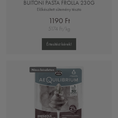
BUITONI PASTA FROLLA 230G
Előkészített sütemény tészta
1190 Ft
5174 Ft/kg
Értesítést kérek!
Nincs készleten