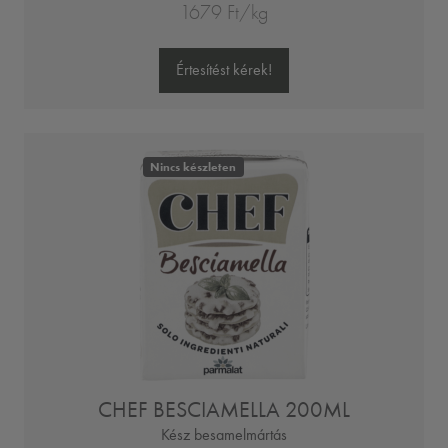
1679 Ft/kg
Értesítést kérek!
Nincs készleten
CHEF BESCIAMELLA 200ML
Kész besamelmártás