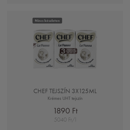
Nincs készleten
CHEF TEJSZÍN 3X125ML
Krémes UHT tejszín
1890 Ft
5040 Ft/l