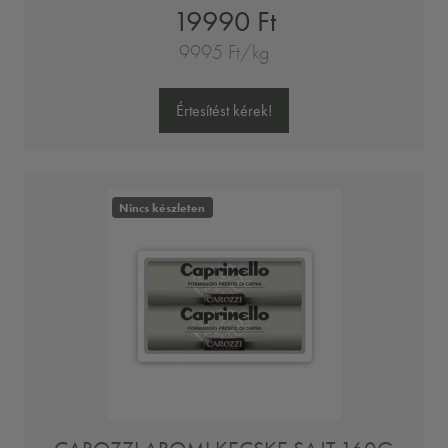
19990 Ft
9995 Ft/kg
Értesítést kérek!
Nincs készleten