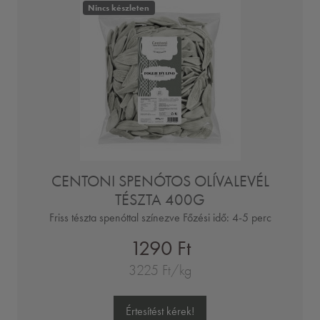
Nincs készleten
CENTONI SPENÓTOS OLÍVALEVÉL
TÉSZTA 400G
Friss tészta spenóttal színezve Főzési idő: 4-5 perc
1290 Ft
3225 Ft/kg
Értesítést kérek!