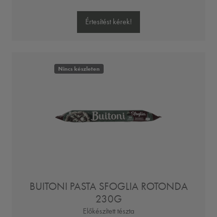
Értesítést kérek!
Nincs készleten
BUITONI PASTA SFOGLIA ROTONDA
230G
Előkészített tészta