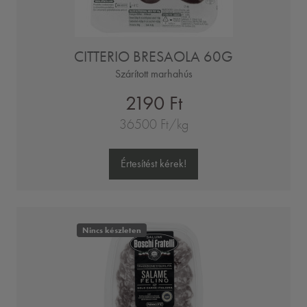
CITTERIO BRESAOLA 60G
Szárított marhahús
2190 Ft
36500 Ft/kg
Értesítést kérek!
Nincs készleten