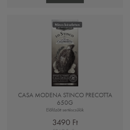
Nincs készleten
CASA MODENA STINCO PRECOTTA
650G
Előfőzött sertéscsülök
3490 Ft