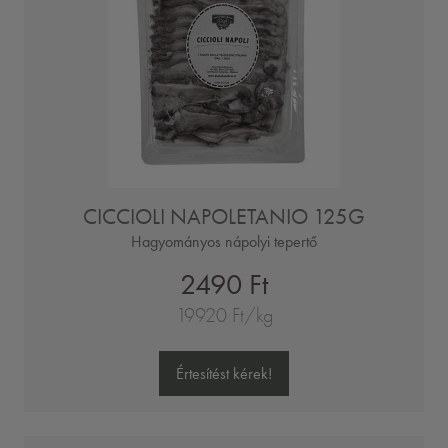
CICCIOLI NAPOLETANIO 125G
Hagyományos nápolyi tepertő
2490 Ft
19920 Ft/kg
Értesítést kérek!