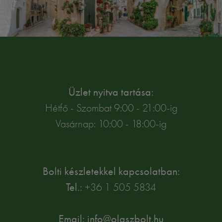
Üzlet nyitva tartása:
Hétfő - Szombat 9:00 - 21:00-ig
Vasárnap: 10:00 - 18:00-ig
Bolti készletekkel kapcsolatban:
Tel.:
+36 1 505 5834
Email: info@olaszbolt.hu