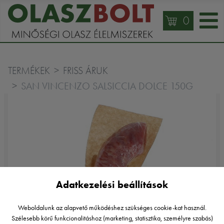
0
TERMÉKEK
FRISS ÁRUK
SAN VINCENZO SALSICCIA DOLCE 150G
Adatkezelési beállítások
Weboldalunk az alapvető működéshez szükséges cookie-kat használ.
Szélesebb körű funkcionalitáshoz (marketing, statisztika, személyre szabás)