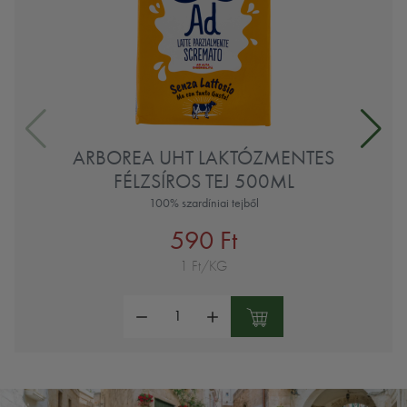
ARBOREA UHT LAKTÓZMENTES
FÉLZSÍROS TEJ 500ML
100% szardíniai tejből
590 Ft
1 Ft/KG
Mennyiség: