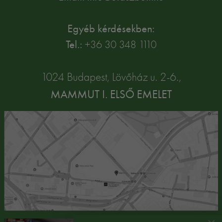
Egyéb kérdésekben:
Tel.:
+36 30 348 1110
1024 Budapest, Lövőház u. 2-6.,
MAMMUT I. ELSŐ EMELET