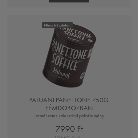
Nincs készleten
PALUANI PANETTONE 750G
FÉMDOBOZBAN
Természetes kelesztésű péksütemény
7990 Ft