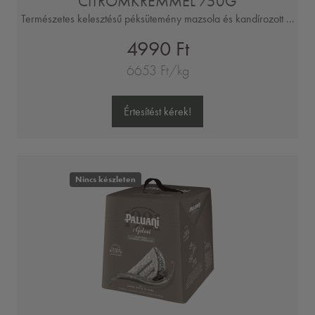
CITROMKRÉMMEL 750G
Természetes kelesztésű péksütemény mazsola és kandírozott ...
4990 Ft
6653 Ft/kg
Értesítést kérek!
Nincs készleten