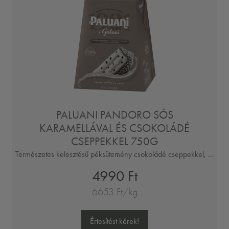
PALUANI PANDORO SÓS
KARAMELLÁVAL ÉS CSOKOLÁDÉ
CSEPPEKKEL 750G
Természetes kelesztésű péksütemény csokoládé cseppekkel, ...
4990 Ft
6653 Ft/kg
Értesítést kérek!