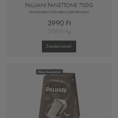
PALUANI PANETTONE 700G
Természetes kelesztésű péksütemény
3990 Ft
5700 Ft/kg
Értesítést kérek!
Nincs készleten