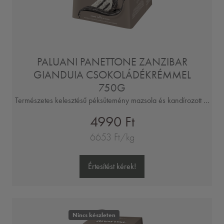
PALUANI PANETTONE ZANZIBAR
GIANDUIA CSOKOLÁDÉKRÉMMEL
750G
Természetes kelesztésű péksütemény mazsola és kandírozott ...
4990 Ft
6653 Ft/kg
Értesítést kérek!
Nincs készleten