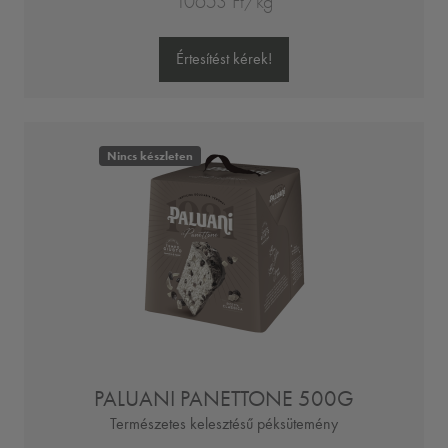
10653 Ft/kg
Értesítést kérek!
Nincs készleten
PALUANI PANETTONE 500G
Természetes kelesztésű péksütemény