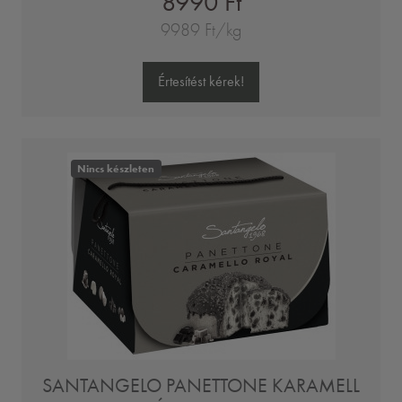
8990 Ft
9989 Ft/kg
Értesítést kérek!
Nincs készleten
SANTANGELO PANETTONE KARAMELL