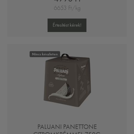
6653 Ft/kg
Értesítést kérek!
Nincs készleten
PALUANI PANETTONE