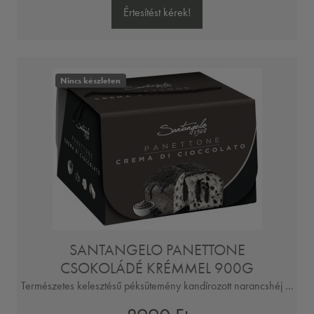
Értesítést kérek!
Nincs készleten
SANTANGELO PANETTONE
CSOKOLÁDÉ KRÉMMEL 900G
Természetes kelesztésű péksütemény kandírozott narancshéj ...