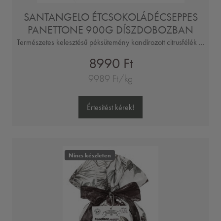
SANTANGELO ÉTCSOKOLÁDÉCSEPPES
PANETTONE 900G DÍSZDOBOZBAN
Természetes kelesztésű péksütemény kandírozott citrusfélék ...
8990 Ft
9989 Ft/kg
Értesítést kérek!
Nincs készleten