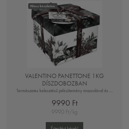
Nincs készleten
VALENTINO PANETTONE 1KG
DÍSZDOBOZBAN
Természetes kelesztésű péksütemény mazsolával és ...
9990 Ft
9990 Ft/kg
Értesítést kérek!