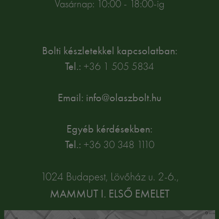
Vasárnap: 10:00 - 18:00-ig
Bolti készletekkel kapcsolatban:
Tel.:
+36 1 505 5834
Email: info@olaszbolt.hu
Egyéb kérdésekben:
Tel.:
+36 30 348 1110
1024 Budapest, Lövőház u. 2-6.,
MAMMUT I. ELSŐ EMELET