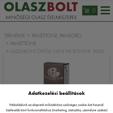
0
TERMÉKEK
PANETTONE, PANDORO
PANETTONE
LAZZARONI ÖTFÉLE MINI PANETTONE 500G
Adatkezelési beállítások
Weboldalunk az alapvető működéshez szükséges cookie-kat használ.
Szélesebb körű funkcionalitáshoz (marketing, statisztika, személyre szabás)