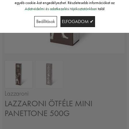
egyéb cookie-kat engedélyezhet. Részletesebb információkat az
Adatvédelmi és adatkezelési tájékoztatónkban
talál
Beállítások
ELFOGADOM ✔
Lazzaroni
LAZZARONI ÖTFÉLE MINI
PANETTONE 500G