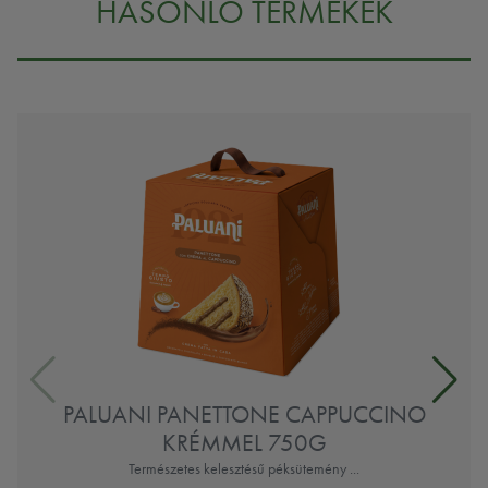
HASONLÓ TERMÉKEK
PALUANI PANETTONE CAPPUCCINO
KRÉMMEL 750G
Természetes kelesztésű péksütemény ...