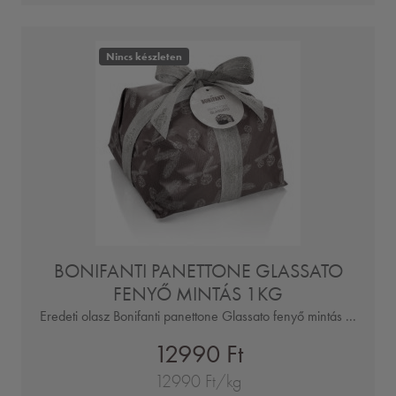
Nincs készleten
BONIFANTI PANETTONE GLASSATO
FENYŐ MINTÁS 1KG
Eredeti olasz Bonifanti panettone Glassato fenyő mintás ...
12990 Ft
12990 Ft/kg