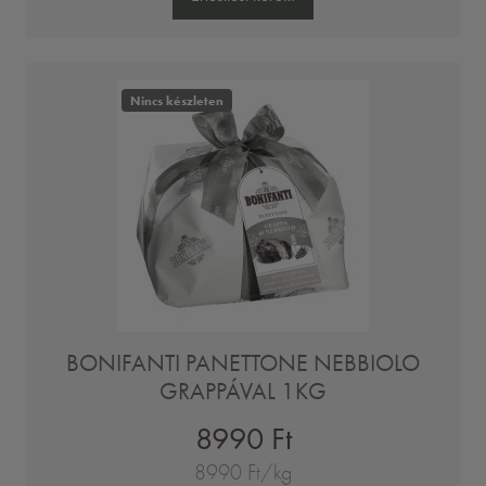
Nincs készleten
BONIFANTI PANETTONE NEBBIOLO
GRAPPÁVAL 1KG
8990 Ft
8990 Ft/kg