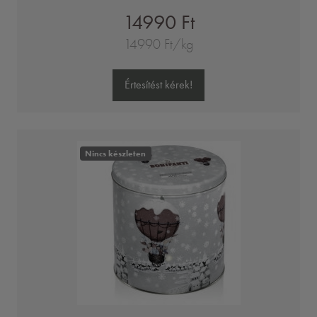
14990 Ft
14990 Ft/kg
Értesítést kérek!
Nincs készleten