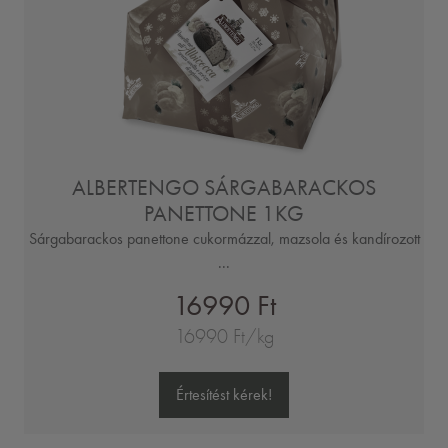
ALBERTENGO SÁRGABARACKOS
PANETTONE 1KG
Sárgabarackos panettone cukormázzal, mazsola és kandírozott
...
16990 Ft
16990 Ft/kg
Értesítést kérek!