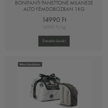
BONIFANTI PANETTONE MILANESE
ALTO FÉMDOBOZBAN 1KG
14990 Ft
14990 Ft/kg
Értesítést kérek!
Nincs készleten