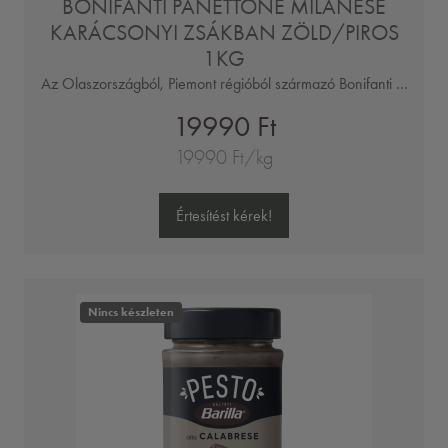
BONIFANTI PANETTONE MILANESE
KARÁCSONYI ZSÁKBAN ZÖLD/PIROS
1KG
Az Olaszországból, Piemont régióból származó Bonifanti ...
19990 Ft
19990 Ft/kg
Értesítést kérek!
Nincs készleten