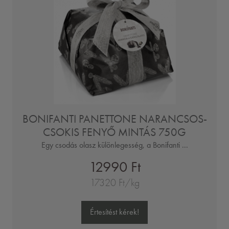
BONIFANTI PANETTONE NARANCSOS-
CSOKIS FENYŐ MINTÁS 750G
Egy csodás olasz különlegesség, a Bonifanti ...
12990 Ft
17320 Ft/kg
Értesítést kérek!