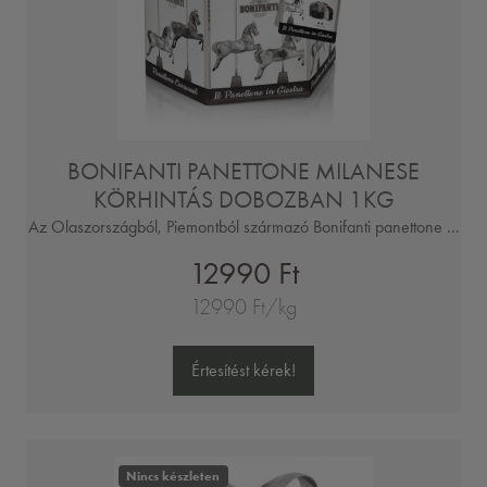
BONIFANTI PANETTONE MILANESE
KÖRHINTÁS DOBOZBAN 1KG
Az Olaszországból, Piemontból származó Bonifanti panettone ...
12990 Ft
12990 Ft/kg
Értesítést kérek!
Nincs készleten