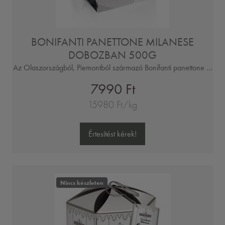
BONIFANTI PANETTONE MILANESE
DOBOZBAN 500G
Az Olaszországból, Piemontból származó Bonifanti panettone ...
7990 Ft
15980 Ft/kg
Értesítést kérek!
Nincs készleten