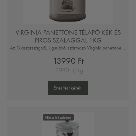
VIRGINIA PANETTONE TÉLAPÓ KÉK ÉS
PIROS SZALAGGAL 1KG
Az Olaszországból, Liguriából származó Virginia panettone ...
13990 Ft
13990 Ft/kg
Értesítést kérek!
Nincs készleten