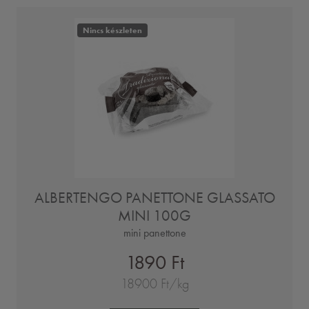
Nincs készleten
ALBERTENGO PANETTONE GLASSATO
MINI 100G
mini panettone
1890 Ft
18900 Ft/kg