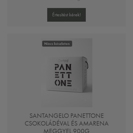
Értesítést kérek!
Nincs készleten
SANTANGELO PANETTONE
CSOKOLÁDÉVAL ÉS AMARENA
MEGGYEL 900G