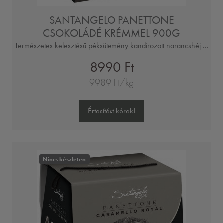
SANTANGELO PANETTONE
CSOKOLÁDÉ KRÉMMEL 900G
Természetes kelesztésű péksütemény kandírozott narancshéj ...
8990 Ft
9989 Ft/kg
Értesítést kérek!
Nincs készleten