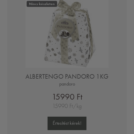
Nincs készleten
ALBERTENGO PANDORO 1KG
pandoro
15990 Ft
15990 Ft/kg
Értesítést kérek!