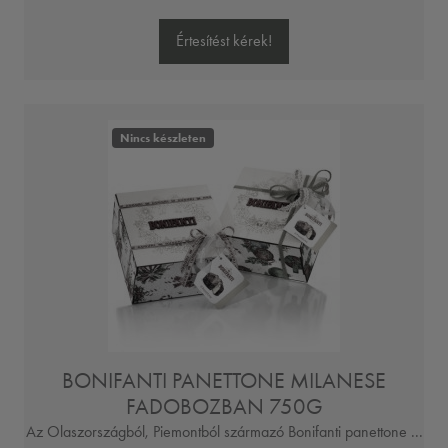
Értesítést kérek!
Nincs készleten
BONIFANTI PANETTONE MILANESE
FADOBOZBAN 750G
Az Olaszországból, Piemontból származó Bonifanti panettone ...