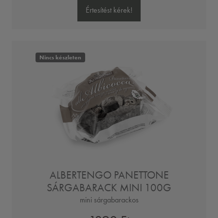
Értesítést kérek!
Nincs készleten
ALBERTENGO PANETTONE
SÁRGABARACK MINI 100G
mini sárgabarackos