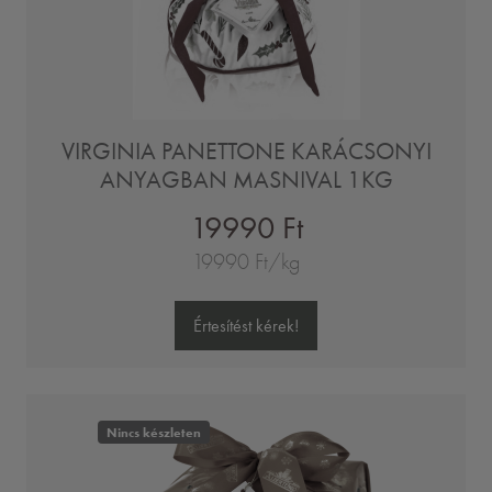
VIRGINIA PANETTONE KARÁCSONYI
ANYAGBAN MASNIVAL 1KG
19990 Ft
19990 Ft/kg
Értesítést kérek!
Nincs készleten