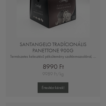
SANTANGELO TRADÍCIONÁLIS
PANETTONE 900G
Természetes kelesztésű péksütemény szultánmazsolával, ...
8990 Ft
9989 Ft/kg
Értesítést kérek!