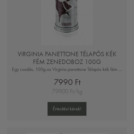
VIRGINIA PANETTONE TÉLAPÓS KÉK
FÉM ZENEDOBOZ 100G
Egy csodás, 100g-os Virginia panettone Télapós kék fém ...
7990 Ft
79900 Ft/kg
Értesítést kérek!