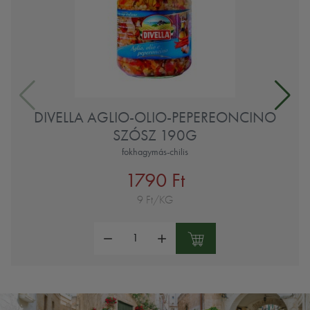
DIVELLA AGLIO-OLIO-PEPEREONCINO
SZÓSZ 190G
fokhagymás-chilis
1790 Ft
9 Ft/KG
Mennyiség: