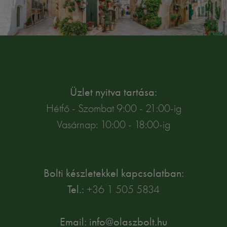
Üzlet nyitva tartása:
Hétfő - Szombat 9:00 - 21:00-ig
Vasárnap: 10:00 - 18:00-ig
Bolti készletekkel kapcsolatban:
Tel.:
+36 1 505 5834
Email: info@olaszbolt.hu