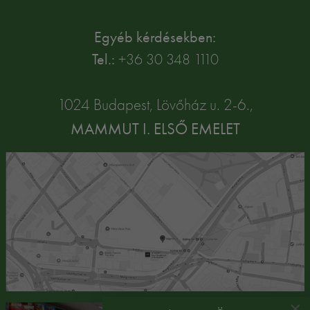
Egyéb kérdésekben:
Tel.:
+36 30 348 1110
1024 Budapest, Lövőház u. 2-6.,
MAMMUT I. ELSŐ EMELET
×