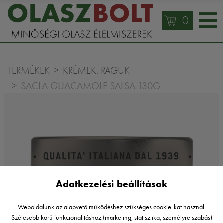
0
TERMÉKEK
KRÉMEK, RAGUK
SACLA GUACAMOLE SALSA 130G
Adatkezelési beállítások
Weboldalunk az alapvető működéshez szükséges cookie-kat használ.
Szélesebb körű funkcionalitáshoz (marketing, statisztika, személyre szabás)