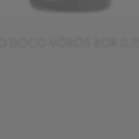
O DOCG VÖRÖS BOR 0,7