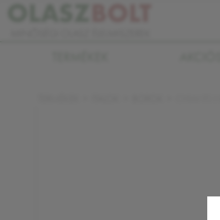
TERMÉKEK
AKCIÓ
CHIANTI 
TERMÉKEK
ITALOK
BOROK