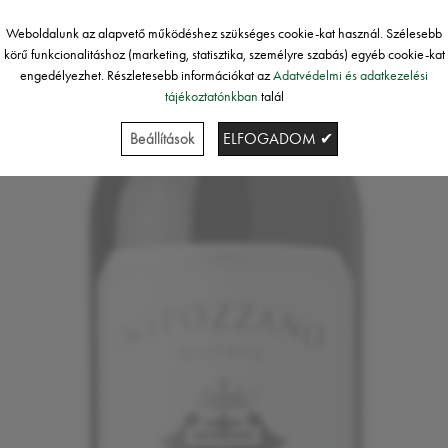
Weboldalunk az alapvető működéshez szükséges cookie-kat használ. Szélesebb
körű funkcionalitáshoz (marketing, statisztika, személyre szabás) egyéb cookie-kat
engedélyezhet. Részletesebb információkat az
Adatvédelmi és adatkezelési
tájékoztatónkban
talál
Beállítások
ELFOGADOM ✔