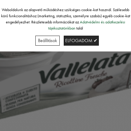
Weboldalunk az alapvető működéshez szükséges cookie-kat használ. Szélesebb
körű funkcionalitáshoz (marketing, statisztika, személyre szabás) egyéb cookie-kat
engedélyezhet. Részletesebb információkat az
Adatvédelmi és adatkezelési
tájékoztatónkban
talál
Beállítások
ELFOGADOM ✔