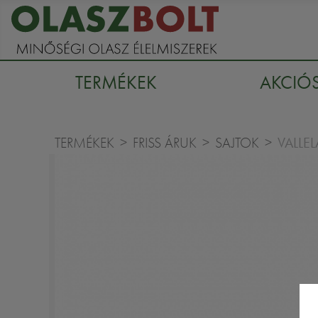
TERMÉKEK
AKCIÓ
VALLE
TERMÉKEK
FRISS ÁRUK
SAJTOK