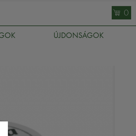
0
AGOK
ÚJDONSÁGOK