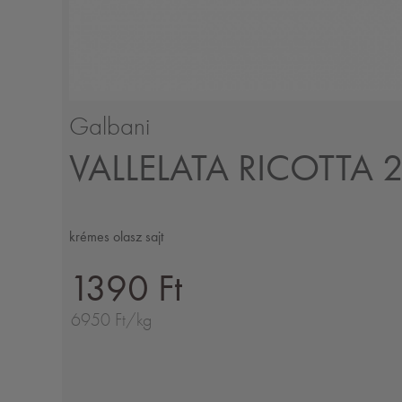
Galbani
VALLELATA RICOTTA
krémes olasz sajt
1390 Ft
6950 Ft/kg