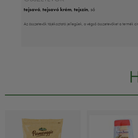
tejsavó
,
tejsavó krém
,
tejszín
, só
Az összetevők tájékoztató jellegűek, a végső összetevőket a termék ci