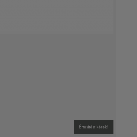
Értesítést kérek!