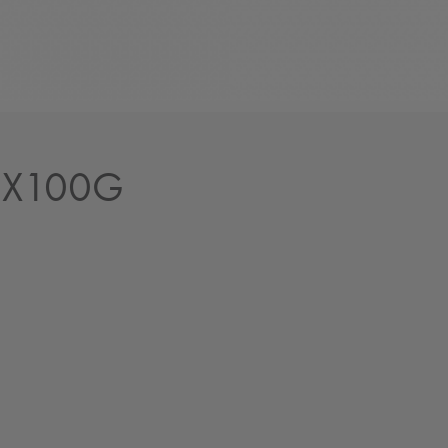
 2X100G