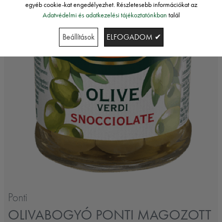
egyéb cookie-kat engedélyezhet. Részletesebb információkat az
Adatvédelmi és adatkezelési tájékoztatónkban
talál
Beállítások
ELFOGADOM ✔
Ponti
OLIVABOGYÓ PONTI MAGOZOTT