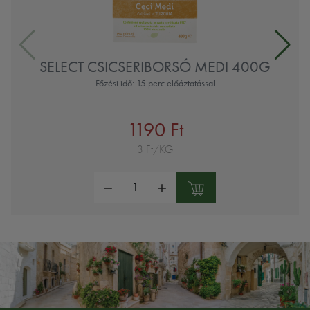
SELECT CSICSERIBORSÓ MEDI 400G
Főzési idő: 15 perc előáztatással
1190 Ft
3 Ft/KG
Mennyiség: