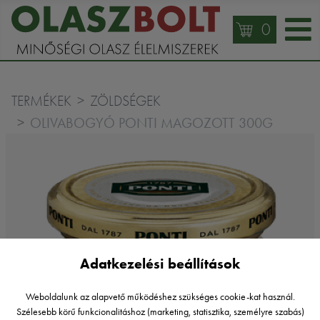
0
TERMÉKEK
ZÖLDSÉGEK
OLIVABOGYÓ PONTI MAGOZOTT 300G
Adatkezelési beállítások
Weboldalunk az alapvető működéshez szükséges cookie-kat használ.
Szélesebb körű funkcionalitáshoz (marketing, statisztika, személyre szabás)