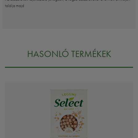
találja majd
HASONLÓ TERMÉKEK