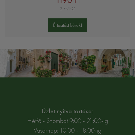
1190 Ft
2 Ft/KG
Értesítést kérek!
Üzlet nyitva tartása:
Hétfő - Szombat 9:00 - 21:00-ig
Vasárnap: 10:00 - 18:00-ig