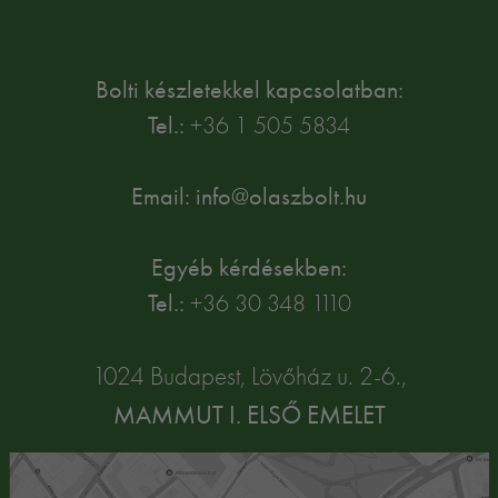
Bolti készletekkel kapcsolatban:
Tel.:
+36 1 505 5834
Email: info@olaszbolt.hu
Egyéb kérdésekben:
Tel.:
+36 30 348 1110
1024 Budapest, Lövőház u. 2-6.,
MAMMUT I. ELSŐ EMELET