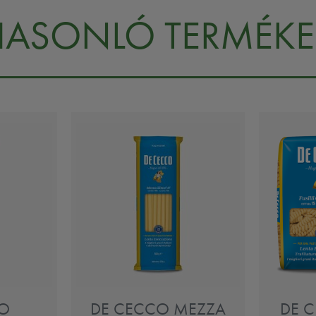
HASONLÓ TERMÉKE
O
DE CECCO MEZZA
DE C