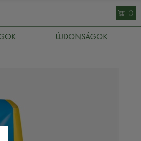
0
AGOK
ÚJDONSÁGOK