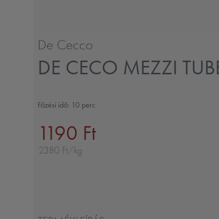
De Cecco
DE CECO MEZZI TUBE
Főzési idő: 10 perc
1190 Ft
2380 Ft/kg