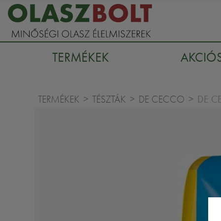
TERMÉKEK
AKCIÓ
DE C
TERMÉKEK
TÉSZTÁK
DE CECCO