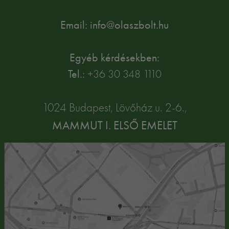
Email: info@olaszbolt.hu
Egyéb kérdésekben:
Tel.:
+36 30 348 1110
1024 Budapest, Lövőház u. 2-6.,
MAMMUT I. ELSŐ EMELET