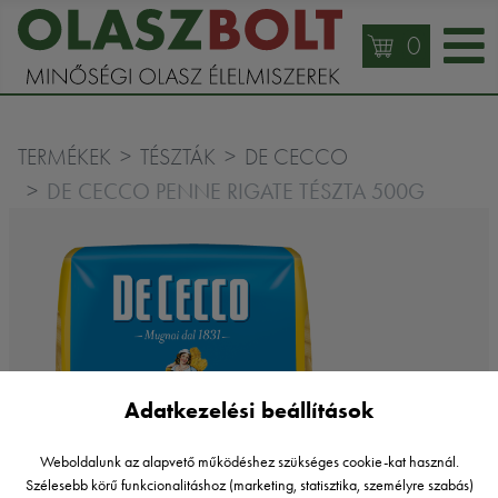
0
TERMÉKEK
TÉSZTÁK
DE CECCO
DE CECCO PENNE RIGATE TÉSZTA 500G
Adatkezelési beállítások
Weboldalunk az alapvető működéshez szükséges cookie-kat használ.
Szélesebb körű funkcionalitáshoz (marketing, statisztika, személyre szabás)