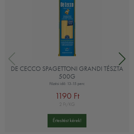
DE CECCO SPAGETTONI GRANDI TÉSZTA
500G
Főzési idő: 13-15 perc
1190 Ft
2 Ft/KG
Értesítést kérek!