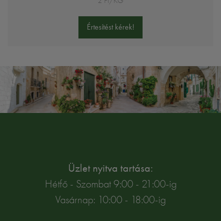
2 Ft/KG
Értesítést kérek!
Üzlet nyitva tartása:
Hétfő - Szombat 9:00 - 21:00-ig
Vasárnap: 10:00 - 18:00-ig