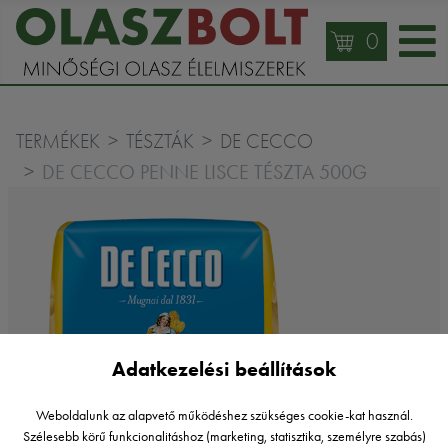
0
TERMÉKEK
TÉSZTÁK
DE CECCO
DE CECCO PENNE LISCE TÉSZTA 500G
Adatkezelési beállítások
Weboldalunk az alapvető működéshez szükséges cookie-kat használ.
Szélesebb körű funkcionalitáshoz (marketing, statisztika, személyre szabás)