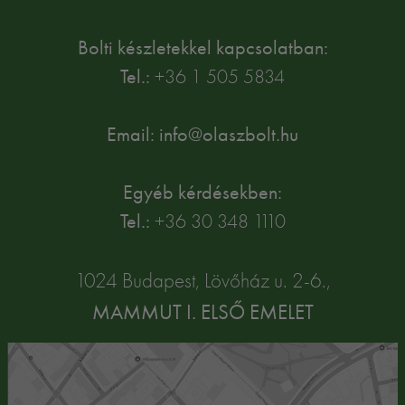
Bolti készletekkel kapcsolatban:
Tel.:
+36 1 505 5834
Email: info@olaszbolt.hu
Egyéb kérdésekben:
Tel.:
+36 30 348 1110
1024 Budapest, Lövőház u. 2-6.,
MAMMUT I. ELSŐ EMELET