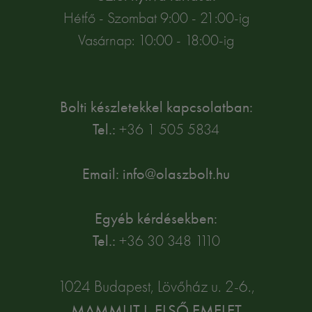
Hétfő - Szombat 9:00 - 21:00-ig
Vasárnap: 10:00 - 18:00-ig
Bolti készletekkel kapcsolatban:
Tel.:
+36 1 505 5834
Email: info@olaszbolt.hu
Egyéb kérdésekben:
Tel.:
+36 30 348 1110
1024 Budapest, Lövőház u. 2-6.,
MAMMUT I. ELSŐ EMELET