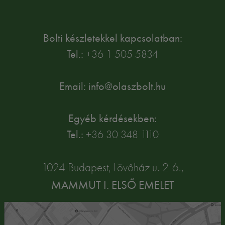
Bolti készletekkel kapcsolatban:
Tel.:
+36 1 505 5834
Email: info@olaszbolt.hu
Egyéb kérdésekben:
Tel.:
+36 30 348 1110
1024 Budapest, Lövőház u. 2-6.,
MAMMUT I. ELSŐ EMELET