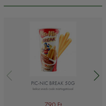
PIC-NIC BREAK 50G
keksz snack csoki mártogatóssal
790 Ft