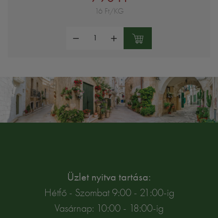
16 Ft/KG
Mennyiség:
Üzlet nyitva tartása:
Hétfő - Szombat 9:00 - 21:00-ig
Vasárnap: 10:00 - 18:00-ig