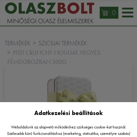
0
TERMÉKEK
SZICÍLIAI TERMÉKEK
PISTI CRUNCHY NOUGAT VEGYES
FÉMDOBOZBAN 300G
Adatkezelési beállítások
Weboldalunk az alapvető működéshez szükséges cookie-kat használ.
Szélesebb körű funkcionalitáshoz (marketing, statisztika, személyre szabás)