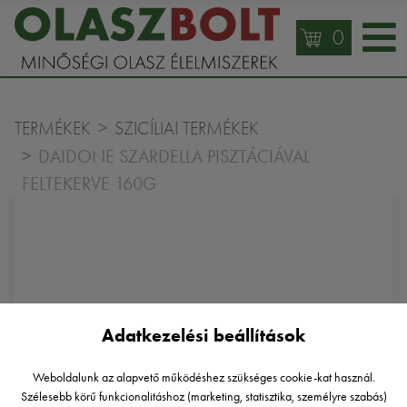
0
TERMÉKEK
SZICÍLIAI TERMÉKEK
DAIDONE SZARDELLA PISZTÁCIÁVAL
FELTEKERVE 160G
Adatkezelési beállítások
Weboldalunk az alapvető működéshez szükséges cookie-kat használ.
Szélesebb körű funkcionalitáshoz (marketing, statisztika, személyre szabás)