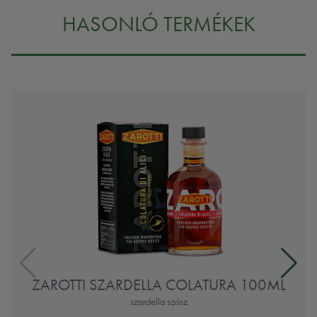
HASONLÓ TERMÉKEK
ZAROTTI SZARDELLA COLATURA 100ML
szardella szósz