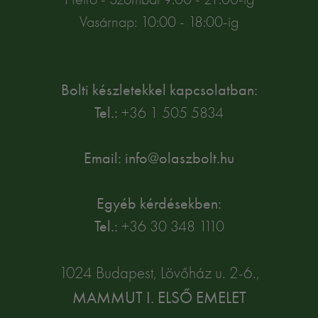
Vasárnap: 10:00 - 18:00-ig
Bolti készletekkel kapcsolatban:
Tel.:
+36 1 505 5834
Email: info@olaszbolt.hu
Egyéb kérdésekben:
Tel.:
+36 30 348 1110
1024 Budapest, Lövőház u. 2-6.,
MAMMUT I. ELSŐ EMELET