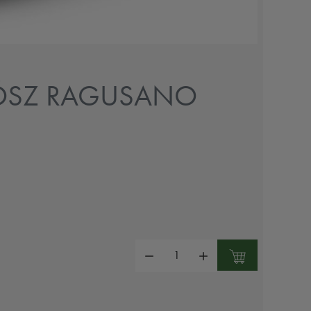
ZÓSZ RAGUSANO
Mennyiség: