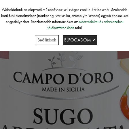
Weboldalunk az alapvető működéshez szükséges cookie-kat használ. Szélesebb
körű funkcionalitáshoz (marketing, statisztika, személyre szabás) egyéb cookie-kat
engedélyezhet. Részletesebb információkat az
Adatvédelmi és adatkezelési
tájékoztatónkban
talál
Beállítások
ELFOGADOM ✔