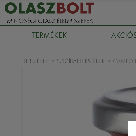
TERMÉKEK
AKCIÓ
CAMPO D
TERMÉKEK
SZICÍLIAI TERMÉKEK