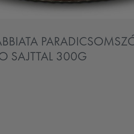
ABBIATA PARADICSOMS
O SAJTTAL 300G