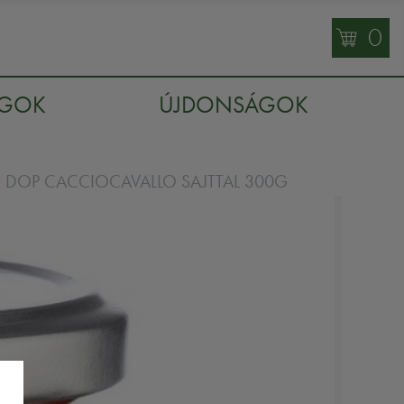
0
AGOK
ÚJDONSÁGOK
DOP CACCIOCAVALLO SAJTTAL 300G