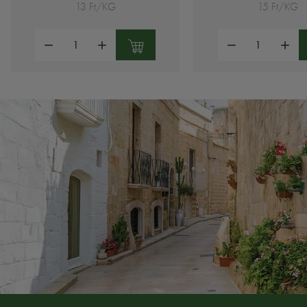
13 Ft/KG
15 Ft/KG
Mennyiség:
Mennyiség: