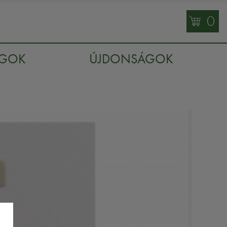
0
AGOK
ÚJDONSÁGOK