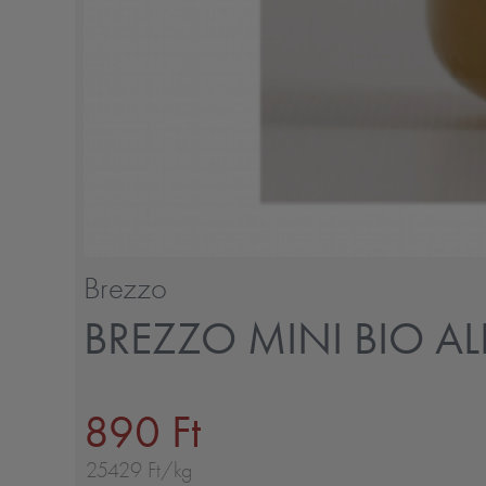
Brezzo
BREZZO MINI BIO A
890 Ft
25429 Ft/kg