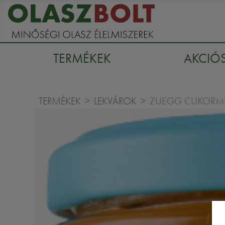
TERMÉKEK
AKCIÓ
ZUEGG CUKORME
TERMÉKEK
LEKVÁROK