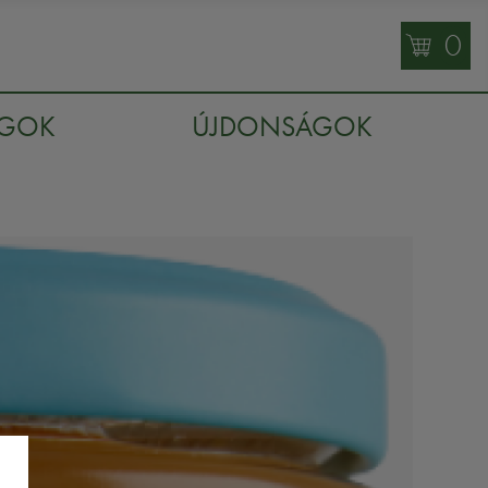
0
AGOK
ÚJDONSÁGOK