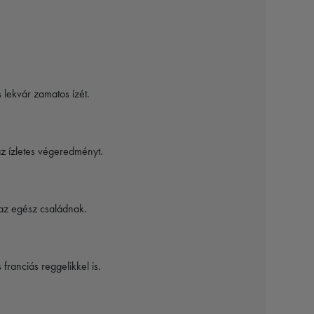
lekvár zamatos ízét.
az ízletes végeredményt.
 az egész családnak.
franciás reggelikkel is.