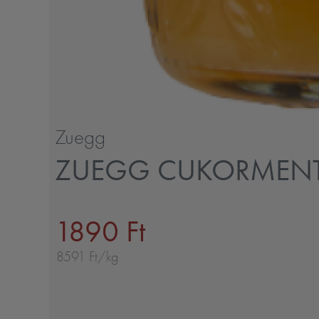
Zuegg
ZUEGG CUKORMENTE
1890 Ft
8591 Ft/kg