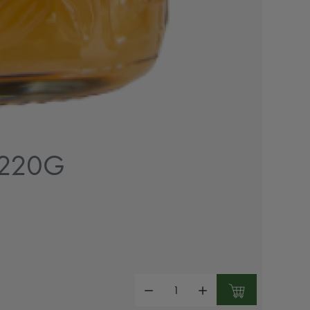
 220G
Mennyiség: