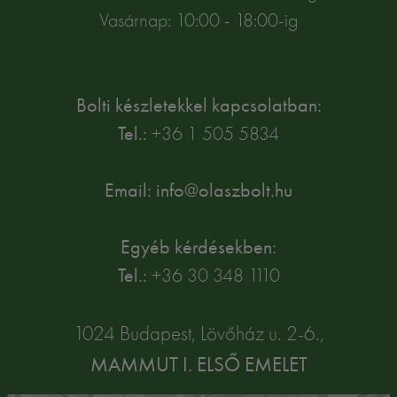
Vasárnap: 10:00 - 18:00-ig
Bolti készletekkel kapcsolatban:
Tel.:
+36 1 505 5834
Email: info@olaszbolt.hu
Egyéb kérdésekben:
Tel.:
+36 30 348 1110
1024 Budapest, Lövőház u. 2-6.,
MAMMUT I. ELSŐ EMELET