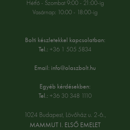
Hétfő - Szombat 9:00 - 21:00-ig
Vasárnap: 10:00 - 18:00-ig
Bolti készletekkel kapcsolatban:
Tel.:
+36 1 505 5834
Email: info@olaszbolt.hu
Egyéb kérdésekben:
Tel.:
+36 30 348 1110
1024 Budapest, Lövőház u. 2-6.,
MAMMUT I. ELSŐ EMELET