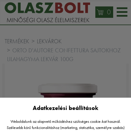
0
TERMÉKEK
LEKVÁROK
ORTO D'AUTORE CONFETTURA SAJTOKHOZ
LILAHAGYMA LEKVÁR 100G
Adatkezelési beállítások
Weboldalunk az alapvető működéshez szükséges cookie-kat használ.
Szélesebb körű funkcionalitáshoz (marketing, statisztika, személyre szabás)