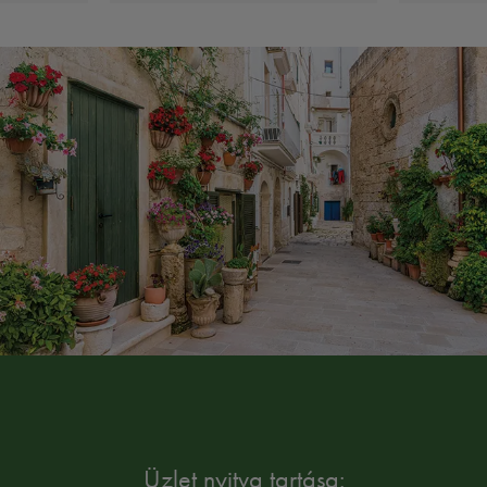
Üzlet nyitva tartása: