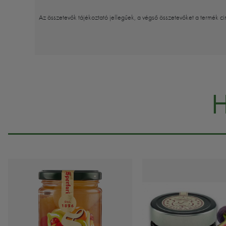
Az összetevők tájékoztató jellegűek, a végső összetevőket a termék ci