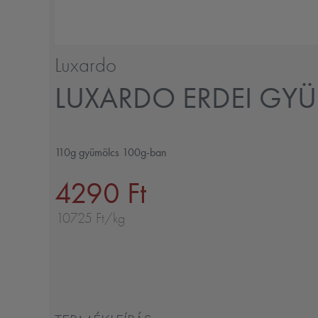
Luxardo
LUXARDO ERDEI GY
110g gyümölcs 100g-ban
4290 Ft
10725 Ft/kg