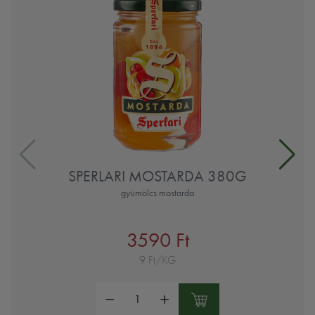
SPERLARI MOSTARDA 380G
gyümölcs mostarda
3590 Ft
9 Ft/KG
Mennyiség: