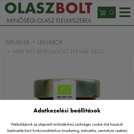
0
TERMÉKEK
LEKVÁROK
ALPA BIO BERGAMOTT LEKVÁR 240G
Adatkezelési beállítások
Weboldalunk az alapvető működéshez szükséges cookie-kat használ.
Szélesebb körű funkcionalitáshoz (marketing, statisztika, személyre szabás)