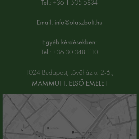
Tel.:
+36 1 505 5834
Email: info@olaszbolt.hu
Egyéb kérdésekben:
Tel.:
+36 30 348 1110
1024 Budapest, Lövőház u. 2-6.,
MAMMUT I. ELSŐ EMELET