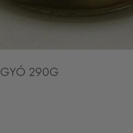
BOGYÓ 290G