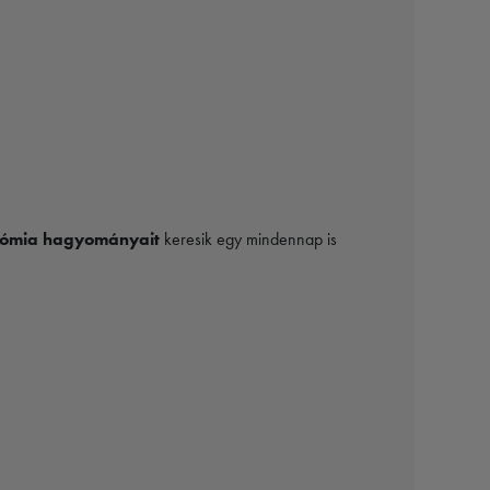
ronómia hagyományait
keresik egy mindennap is