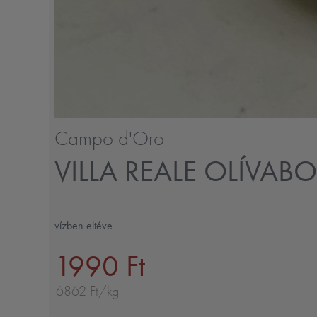
Campo d'Oro
VILLA REALE OLÍVA
vízben eltéve
1990 Ft
6862 Ft/kg