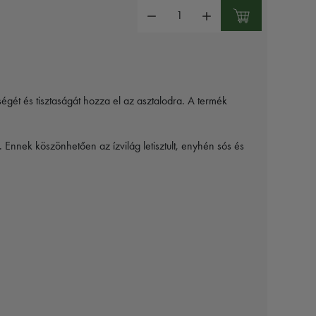
Mennyiség:
gét és tisztaságát hozza el az asztalodra. A termék
. Ennek köszönhetően az ízvilág letisztult, enyhén sós és