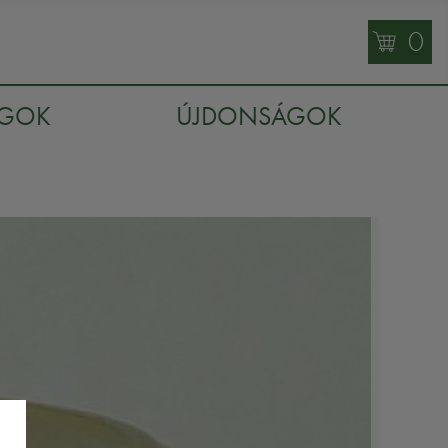
0
AGOK
ÚJDONSÁGOK