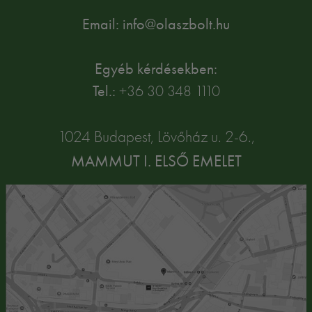
Email: info@olaszbolt.hu
Egyéb kérdésekben:
Tel.:
+36 30 348 1110
1024 Budapest, Lövőház u. 2-6.,
MAMMUT I. ELSŐ EMELET