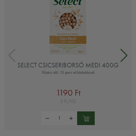
SELECT CSICSERIBORSÓ MEDI 400G
Főzési idő: 15 perc előáztatással
1190 Ft
3 Ft/KG
Mennyiség: